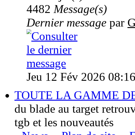
4482
Message(s)
Dernier message
par
G
Jeu 12 Fév 2026 08:1
TOUTE LA GAMME D
du blade au target retrou
tgb et les nouveautés