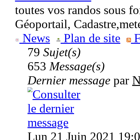
toutes vos randos sous fo
Géoportail, Cadastre,met
News
Plan de site
F
79
Sujet(s)
653
Message(s)
Dernier message
par
N
Lun 21 Juin 2021 19: