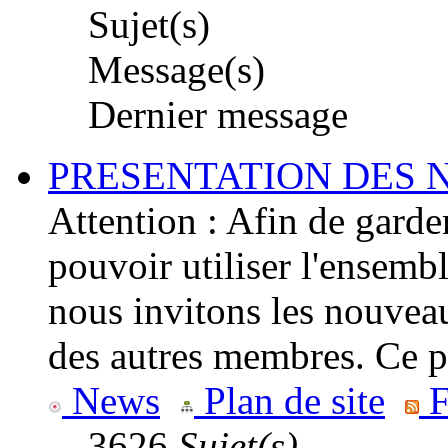
Sujet(s)
Message(s)
Dernier message
PRESENTATION DES
Attention : Afin de garder
pouvoir utiliser l'ensemb
nous invitons les nouveau
des autres membres. Ce p
News
Plan de site
F
3626
Sujet(s)