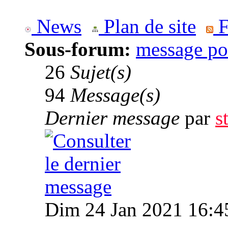
News
Plan de site
F
Sous-forum:
message po
26
Sujet(s)
94
Message(s)
Dernier message
par
s
Dim 24 Jan 2021 16:4