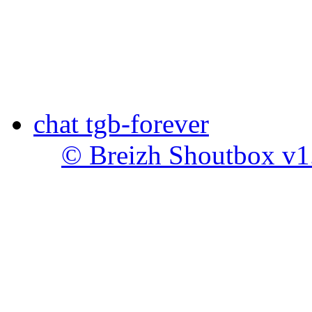
chat tgb-forever
© Breizh Shoutbox v1