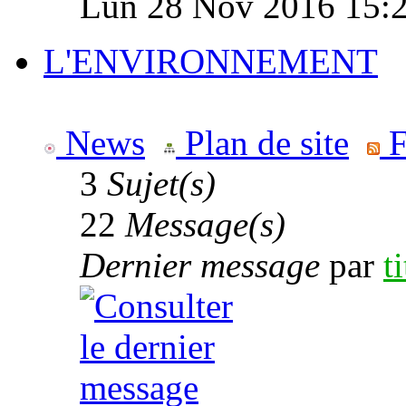
Lun 28 Nov 2016 15:
L'ENVIRONNEMENT
News
Plan de site
F
3
Sujet(s)
22
Message(s)
Dernier message
par
t