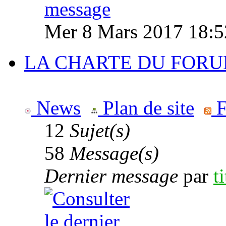
Mer 8 Mars 2017 18:5
LA CHARTE DU FOR
News
Plan de site
F
12
Sujet(s)
58
Message(s)
Dernier message
par
t