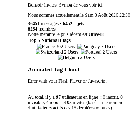
Bonsoir Invités, Sympa de vous voir ici
Nous sommes actuellement le Sam 8 Août 2026 22:30
36451
messages •
6452
sujets
8264
membres
Notre membre le plus récent est
Olive48
Top 5 National Flags
302 Users
3 Users
2 Users
2 Users
2 Users
Animated Tag Cloud
Error with your Flash Player or Javascript.
Au total, il y a
97
utilisateurs en ligne :: 0 inscrit, 0
invisible, 4 robots et 93 invités (basé sur le nombre
d’utilisateurs actifs des 15 dernières minutes)