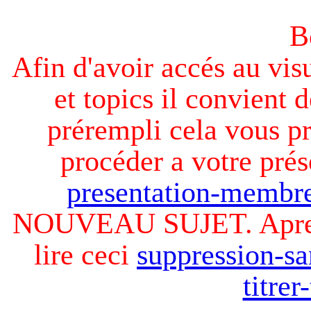
B
Afin d'avoir accés au visu
et topics il convient d
prérempli cela vous pr
procéder a votre prés
presentation-membre
NOUVEAU SUJET. Apres v
lire ceci
suppression-sa
titre