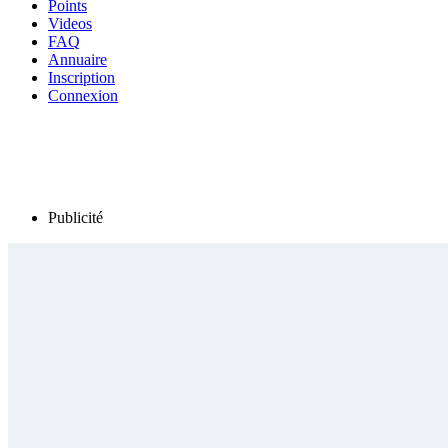
Points
Videos
FAQ
Annuaire
Inscription
Connexion
Publicité