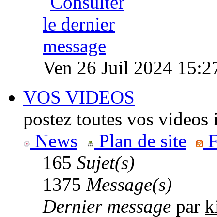
Ven 26 Juil 2024 15:2
VOS VIDEOS
postez toutes vos videos 
News
Plan de site
F
165
Sujet(s)
1375
Message(s)
Dernier message
par
k