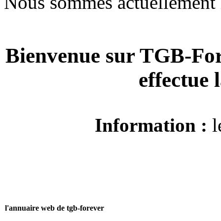
Nous sommes actuellement 
Bienvenue sur TGB-For
effectue
Information :
l
l'annuaire web de tgb-forever