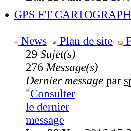
GPS ET CARTOGRAPH
News
Plan de site
F
29
Sujet(s)
276
Message(s)
Dernier message
par
s