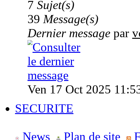
7
Sujet(s)
39
Message(s)
Dernier message
par
v
Ven 17 Oct 2025 11:5
SECURITE
News
Plan de site
F