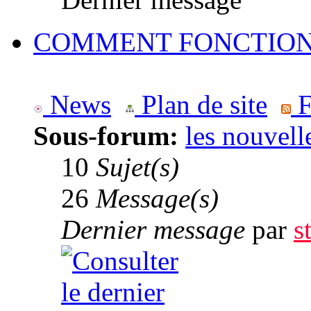
COMMENT FONCTION
News
Plan de site
F
Sous-forum:
les nouvell
10
Sujet(s)
26
Message(s)
Dernier message
par
s