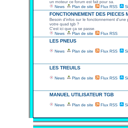
un moteur ce forum est fait pour sa.
News
Plan de site
Flux RSS
S
FONCTIONNEMENT DES PIECES
Besoin d'infos sur le fonctionnement d'une
votre quad tgb ?
C'est ici que ça se passe.
News
Plan de site
Flux RSS
LES PNEUS
News
Plan de site
Flux RSS
S
LES TREUILS
News
Plan de site
Flux RSS
S
MANUEL UTILISATEUR TGB
News
Plan de site
Flux RSS
S