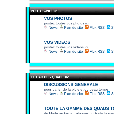
PHOTOS-VIDEOS
VOS PHOTOS
postez toutes vos photos ici
News
Plan de site
Flux RSS
S
VOS VIDEOS
postez toutes vos videos ici
News
Plan de site
Flux RSS
S
LE BAR DES QUADEURS
DISCUSSIONS GENERALE
pour parler de la pluie et du beau temps
News
Plan de site
Flux RSS
S
TOUTE LA GAMME DES QUADS T
du blade au target retrouvez ici toute la 