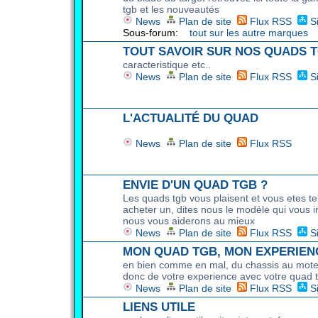
tgb et les nouveautés
News
Plan de site
Flux RSS
S
Sous-forum:
tout sur les autre marques
TOUT SAVOIR SUR NOS QUADS 
caracteristique etc..
News
Plan de site
Flux RSS
S
L'ACTUALITÉ DU QUAD
News
Plan de site
Flux RSS
ENVIE D'UN QUAD TGB ?
Les quads tgb vous plaisent et vous etes te
acheter un, dites nous le modèle qui vous i
nous vous aiderons au mieux
News
Plan de site
Flux RSS
S
MON QUAD TGB, MON EXPERIEN
en bien comme en mal, du chassis au mote
donc de votre experience avec votre quad 
News
Plan de site
Flux RSS
S
LIENS UTILE