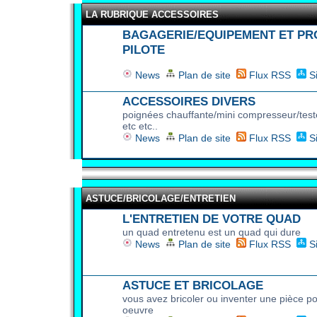
LA RUBRIQUE ACCESSOIRES
BAGAGERIE/EQUIPEMENT ET PR
PILOTE
News
Plan de site
Flux RSS
S
ACCESSOIRES DIVERS
poignées chauffante/mini compresseur/test
etc etc..
News
Plan de site
Flux RSS
S
ASTUCE/BRICOLAGE/ENTRETIEN
L'ENTRETIEN DE VOTRE QUAD
un quad entretenu est un quad qui dure
News
Plan de site
Flux RSS
S
ASTUCE ET BRICOLAGE
vous avez bricoler ou inventer une pièce pos
oeuvre