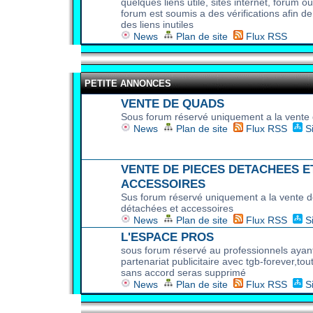
quelques liens utile, sites internet, forum o
forum est soumis a des vérifications afin d
des liens inutiles
News
Plan de site
Flux RSS
PETITE ANNONCES
VENTE DE QUADS
Sous forum réservé uniquement a la vente
News
Plan de site
Flux RSS
S
VENTE DE PIECES DETACHEES E
ACCESSOIRES
Sus forum réservé uniquement a la vente d
détachées et accessoires
News
Plan de site
Flux RSS
S
L'ESPACE PROS
sous forum réservé au professionnels ayan
partenariat publicitaire avec tgb-forever,tout
sans accord seras supprimé
News
Plan de site
Flux RSS
S