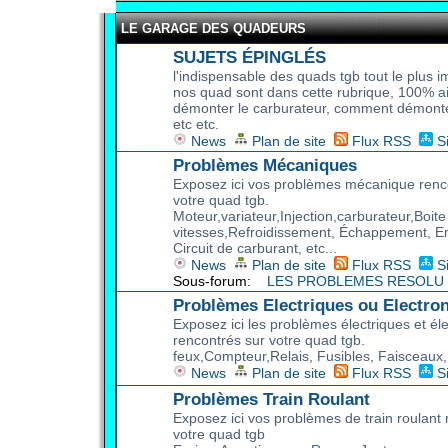
LE GARAGE DES QUADEURS
SUJETS ÉPINGLÉS
l'indispensable des quads tgb tout le plus 
nos quad sont dans cette rubrique, 100% 
démonter le carburateur, comment démonte
etc etc.
News
Plan de site
Flux RSS
S
Problèmes Mécaniques
Exposez ici vos problèmes mécanique renc
votre quad tgb.
Moteur,variateur,Injection,carburateur,Boite
vitesses,Refroidissement, Échappement, 
Circuit de carburant, etc...
News
Plan de site
Flux RSS
S
Sous-forum:
LES PROBLEMES RESOLU
Problèmes Electriques ou Electro
Exposez ici les problèmes électriques et él
rencontrés sur votre quad tgb.
feux,Compteur,Relais, Fusibles, Faisceaux, 
News
Plan de site
Flux RSS
S
Problèmes Train Roulant
Exposez ici vos problèmes de train roulant 
votre quad tgb