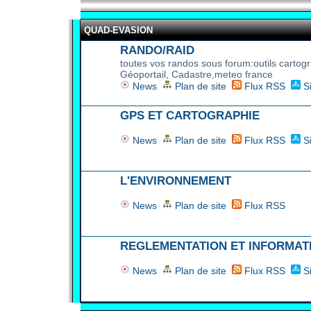
QUAD-EVASION
RANDO/RAID
toutes vos randos sous forum:outils cartog
Géoportail, Cadastre,meteo france
News
Plan de site
Flux RSS
S
GPS ET CARTOGRAPHIE
News
Plan de site
Flux RSS
S
L'ENVIRONNEMENT
News
Plan de site
Flux RSS
REGLEMENTATION ET INFORMAT
News
Plan de site
Flux RSS
S