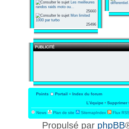
Les meilleures
differentie
randos raids moto ou...
25660
Mon limited
1000 par turbo
25496
PUBLICITÉ
Points
Portail
»
Index du forum
L’équipe
•
Supprimer 
News
Plan de site
SitemapIndex
Flux RS
Propulsé par
phpBB