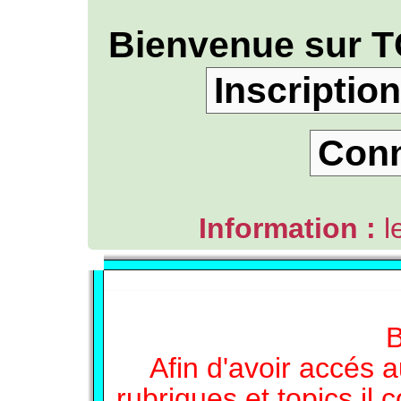
Bienvenue sur T
Inscription
Con
Information :
l
L'ANNUAIRE WEB DE TGB-FOREVER
B
Afin d'avoir accés a
rubriques et topics il 