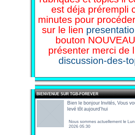
est déja prérempli 
minutes pour procéder 
sur le lien
presentati
bouton NOUVEAU 
présenter merci de l
discussion-des-top
BIENVENUE SUR TGB-FOREVER
Bien le bonjour Invités, Vous vo
levé tôt aujourd’hui
Nous sommes actuellement le Lun
2026 05:30