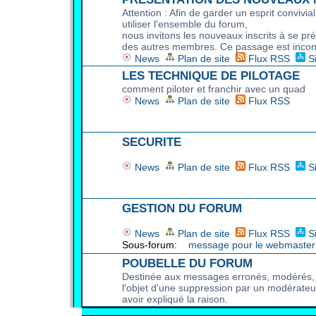
Attention : Afin de garder un esprit convivia
utiliser l'ensemble du forum,
nous invitons les nouveaux inscrits à se pr
des autres membres. Ce passage est incon
News
Plan de site
Flux RSS
S
LES TECHNIQUE DE PILOTAGE
comment piloter et franchir avec un quad
News
Plan de site
Flux RSS
SECURITE
News
Plan de site
Flux RSS
S
GESTION DU FORUM
News
Plan de site
Flux RSS
S
Sous-forum:
message pour le webmaster
POUBELLE DU FORUM
Destinée aux messages erronés, modérés, a
l'objet d'une suppression par un modérateu
avoir expliqué la raison.