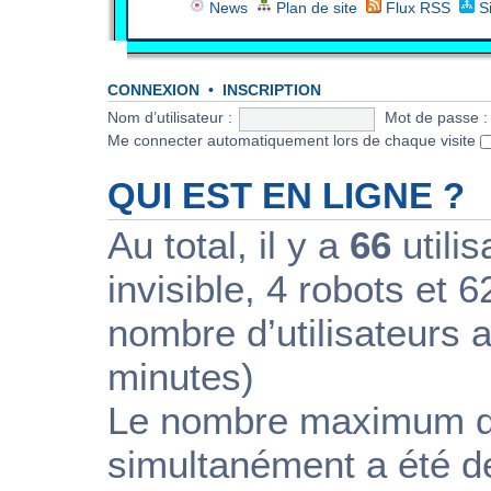
News
Plan de site
Flux RSS
S
CONNEXION
•
INSCRIPTION
Nom d’utilisateur :
Mot de passe :
Me connecter automatiquement lors de chaque visite
QUI EST EN LIGNE ?
Au total, il y a
66
utilis
invisible, 4 robots et 6
nombre d’utilisateurs a
minutes)
Le nombre maximum d’u
simultanément a été 