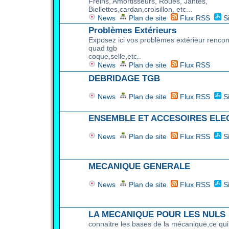
Freins, Amortisseurs, Roues, Jantes,
Biellettes,cardan,croisillon, etc...
News
Plan de site
Flux RSS
S
Problèmes Extérieurs
Exposez ici vos problèmes extérieur rencon
quad tgb
coque,selle,etc..
News
Plan de site
Flux RSS
DEBRIDAGE TGB
News
Plan de site
Flux RSS
S
ENSEMBLE ET ACCESOIRES ELE
News
Plan de site
Flux RSS
S
MECANIQUE GENERALE
News
Plan de site
Flux RSS
S
LA MECANIQUE POUR LES NULS
connaitre les bases de la mécanique,ce qui 