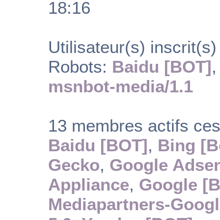
18:16
Utilisateur(s) inscrit(s)
Robots:
Baidu [BOT]
msnbot-media/1.1
13 membres actifs ces
Baidu [BOT]
,
Bing [B
Gecko
,
Google Adsen
Appliance
,
Google [B
Mediapartners-Googl