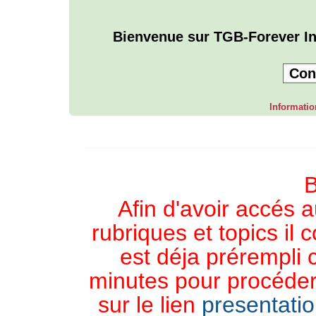
Bienvenue sur TGB-Forever In
Con
Informatio
L'ANNUAIRE WEB DE TGB-FOREVER
B
Afin d'avoir accés a
rubriques et topics il 
est déja prérempli 
minutes pour procéder 
sur le lien
presentati