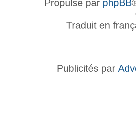
Propulsé par
phpBB
Traduit en fran
Publicités par
Adv