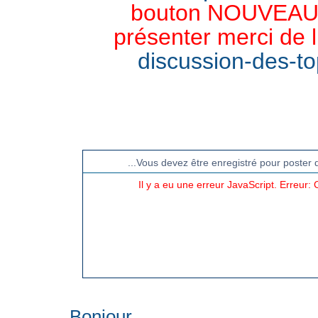
bouton NOUVEAU 
présenter merci de l
discussion-des-top
CHAT TGB-FOREVER
...Vous devez être enregistré pour poster 
Il y a eu une erreur JavaScript. Erreur
Bonjour.