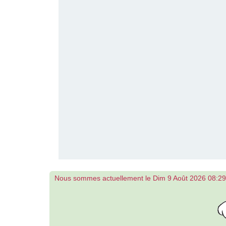
Nous sommes actuellement le Dim 9 Août 2026 08:29