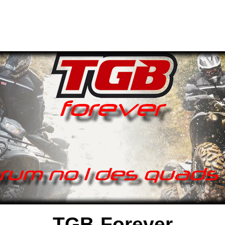
TGB-Forever