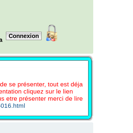
Connexion
la
 de se présenter, tout est déja
tation cliquez sur le lien
etre présenter merci de lire
5016.html