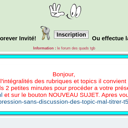
Inscription
orever Invité!
Ou effectue 
Information :
le forum des quads tgb
Bonjour,
l'intégralités des rubriques et topics il convient
s 2 petites minutes pour procéder a votre présen
l
et sur le bouton NOUVEAU SUJET. Apres vous 
ression-sans-discussion-des-topic-mal-titrer-t