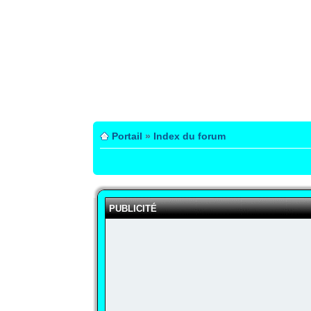
Portail
»
Index du forum
PUBLICITÉ