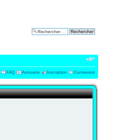
Recherche avancée
FAQ
Annuaire
Inscription
Connexion