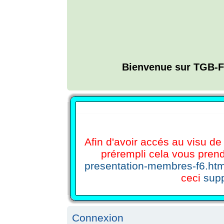
Bienvenue sur TGB-F
L'ANNUAIRE WEB DE TGB-FOREVER
Afin d'avoir accés au visu de 
prérempli cela vous prend
presentation-membres-f6.htm
ceci
supp
Connexion