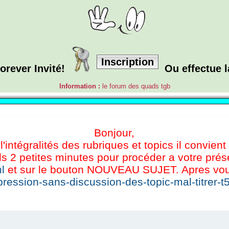
Inscription
orever Invité!
Ou effectue 
Information :
le forum des quads tgb
Bonjour,
l'intégralités des rubriques et topics il convient
s 2 petites minutes pour procéder a votre présen
l
et sur le bouton NOUVEAU SUJET. Apres vous 
ression-sans-discussion-des-topic-mal-titrer-t