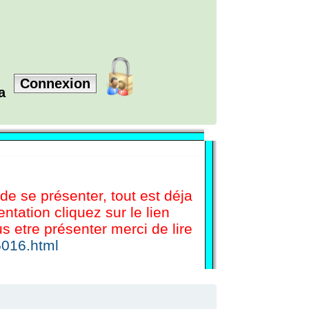
Connexion
la
 de se présenter, tout est déja
tation cliquez sur le lien
etre présenter merci de lire
5016.html