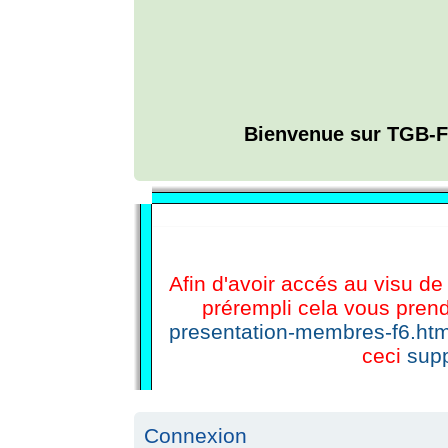
Bienvenue sur TGB-F
L'ANNUAIRE WEB DE TGB-FOREVER
Afin d'avoir accés au visu de 
prérempli cela vous prend
presentation-membres-f6.htm
ceci
supp
Connexion