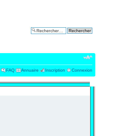
Recherche avancée
FAQ
Annuaire
Inscription
Connexion