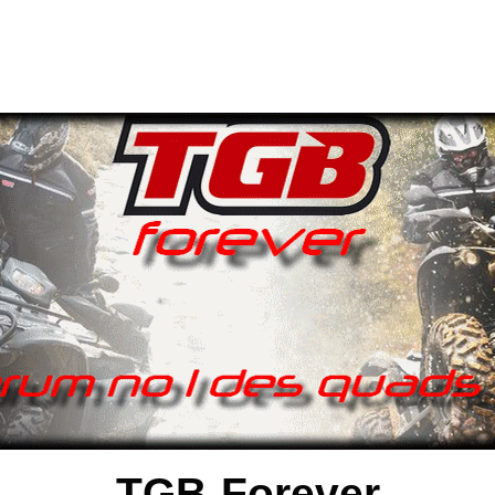
TGB-Forever