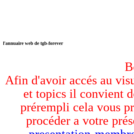
l'annuaire web de tgb-forever
B
Afin d'avoir accés au visu
et topics il convient d
prérempli cela vous pr
procéder a votre prés
presentation-membre