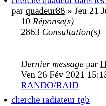
par
quadeur88
» Jeu 21 J
10
Réponse(s)
2863
Consultation(s)
Dernier message
par
H
Ven 26 Fév 2021 15:1
RANDO/RAID
cherche radiateur tgb