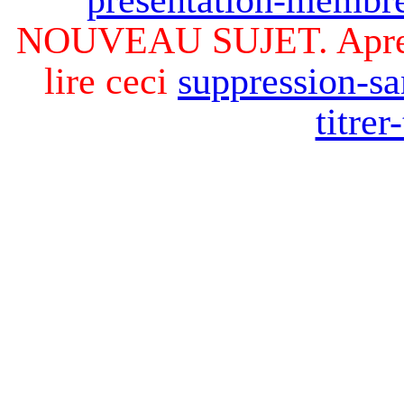
NOUVEAU SUJET. Apres v
lire ceci
suppression-sa
titre