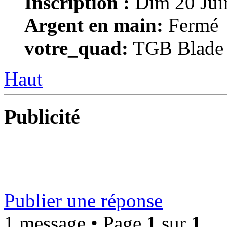
Inscription :
Dim 20 Jui
Argent en main:
Fermé
votre_quad:
TGB Blade
Haut
Publicité
Publier une réponse
1 message • Page
1
sur
1