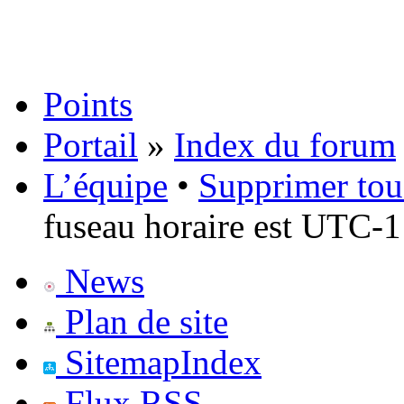
Points
Portail
»
Index du forum
L’équipe
•
Supprimer tou
fuseau horaire est UTC-1
News
Plan de site
SitemapIndex
Flux RSS