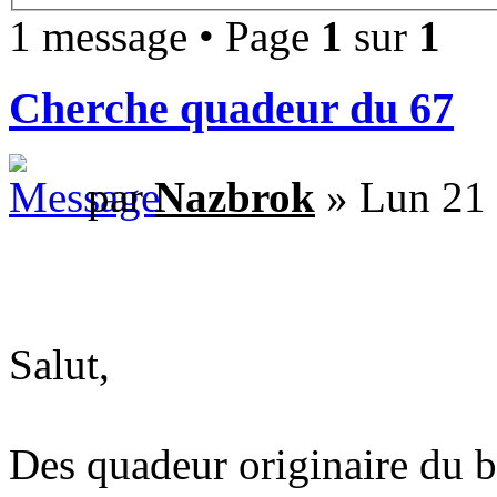
1 message • Page
1
sur
1
Cherche quadeur du 67
par
Nazbrok
» Lun 21 
Salut,
Des quadeur originaire du ba