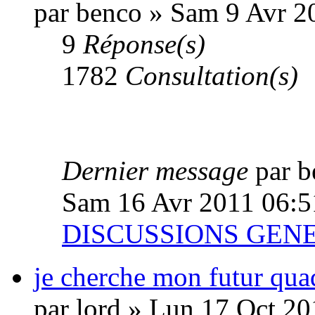
par benco » Sam 9 Avr 2
9
Réponse(s)
1782
Consultation(s)
Dernier message
par 
Sam 16 Avr 2011 06:5
DISCUSSIONS GEN
je cherche mon futur qua
par lord » Lun 17 Oct 2