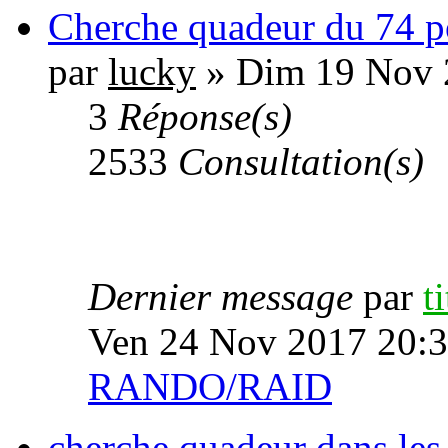
Cherche quadeur du 74 po
par
lucky
» Dim 19 Nov 
3
Réponse(s)
2533
Consultation(s)
Dernier message
par
t
Ven 24 Nov 2017 20:
RANDO/RAID
cherche quadeur dans les