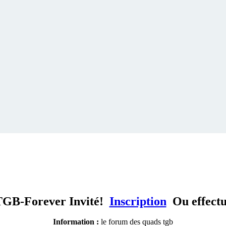
TGB-Forever Invité!
Inscription
Ou effect
Information :
le forum des quads tgb