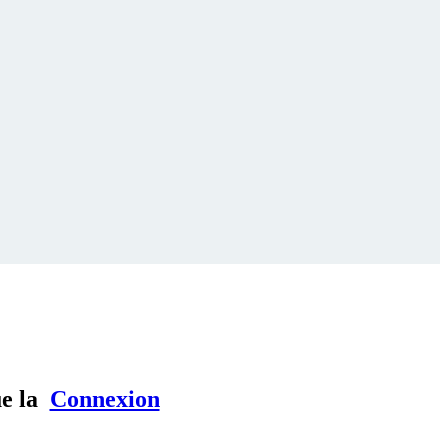
ue la
Connexion