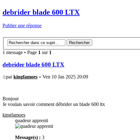
debrider blade 600 LTX
Publier une réponse
1 message • Page
1
sur
1
debrider blade 600 LTX
par
kingfamoes
» Ven 10 Jan 2025 20:09
Bonjour
Je voulais savoir comment débrider un blade 600 ltx
kingfamoes
quadeur apprenti
Message(s) :
3