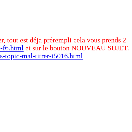
er, tout est déja prérempli cela vous prends 2
-f6.html
et sur le bouton NOUVEAU SUJET.
s-topic-mal-titrer-t5016.html