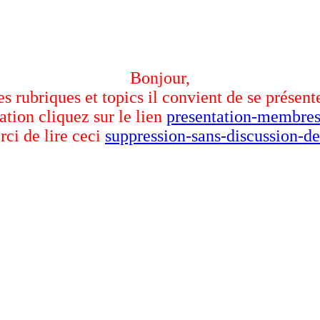
Bonjour,
des rubriques et topics il convient de se présent
ation cliquez sur le lien
presentation-membres
rci de lire ceci
suppression-sans-discussion-de