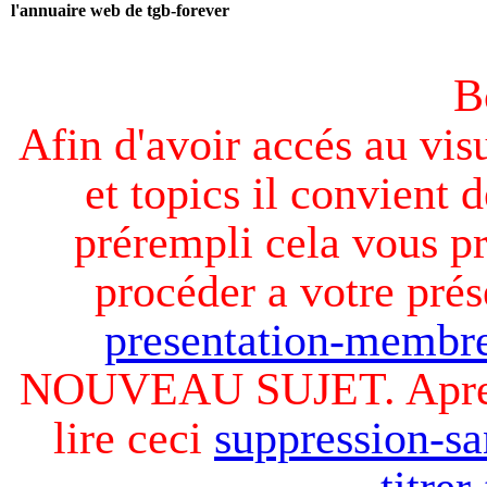
l'annuaire web de tgb-forever
B
Afin d'avoir accés au visu
et topics il convient d
prérempli cela vous pr
procéder a votre prés
presentation-membre
NOUVEAU SUJET. Apres v
lire ceci
suppression-sa
titre