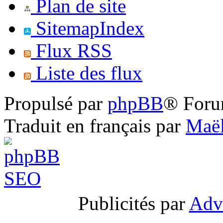
Plan de site
SitemapIndex
Flux RSS
Liste des flux
Propulsé par
phpBB
® Foru
Traduit en français par
Maël
Publicités par
Adv