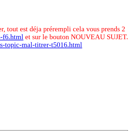
er, tout est déja prérempli cela vous prends 2
-f6.html
et sur le bouton NOUVEAU SUJET.
s-topic-mal-titrer-t5016.html