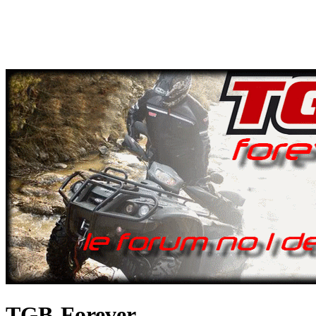
TGB-Forever