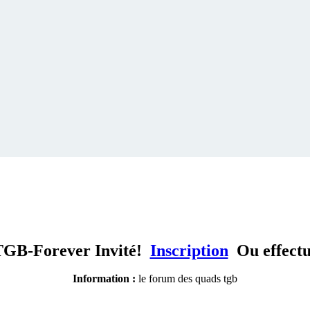
TGB-Forever Invité!
Inscription
Ou effect
Information :
le forum des quads tgb