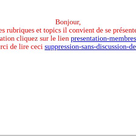
Bonjour,
des rubriques et topics il convient de se présent
ation cliquez sur le lien
presentation-membres
rci de lire ceci
suppression-sans-discussion-de