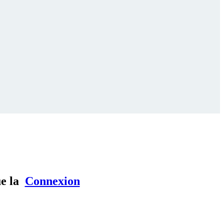
ue la
Connexion