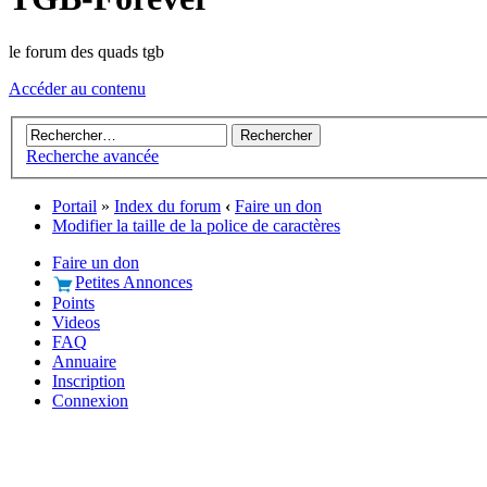
le forum des quads tgb
Accéder au contenu
Recherche avancée
Portail
»
Index du forum
‹
Faire un don
Modifier la taille de la police de caractères
Faire un don
Petites Annonces
Points
Videos
FAQ
Annuaire
Inscription
Connexion