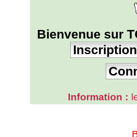
Bienvenue sur T
Inscription
Con
Information :
l
L'ANNUAIRE WEB DE TGB-FOREVER
B