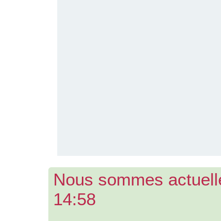
Nous sommes actuell
14:58