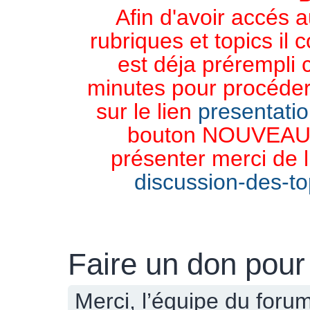
Afin d'avoir accés a
rubriques et topics il 
est déja prérempli 
minutes pour procéder 
sur le lien
presentati
bouton NOUVEAU 
présenter merci de l
discussion-des-top
Faire un don pou
Merci, l’équipe du foru