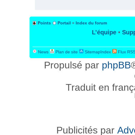
Points
Portail
»
Index du forum
L’équipe
•
Supp
News
Plan de site
SitemapIndex
Flux RS
Propulsé par
phpBB
Traduit en fran
Publicités par
Adv