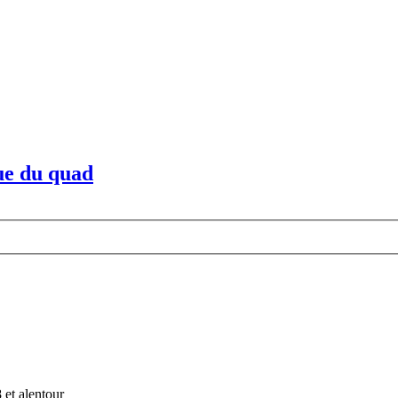
que du quad
 et alentour