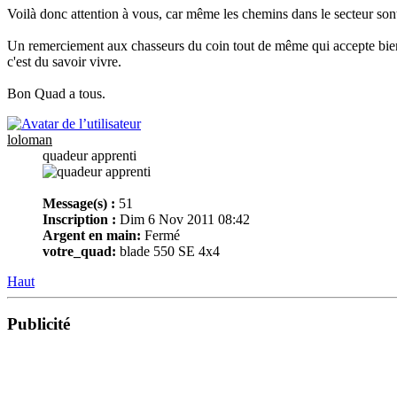
Voilà donc attention à vous, car même les chemins dans le secteur sont
Un remerciement aux chasseurs du coin tout de même qui accepte bien
c'est du savoir vivre.
Bon Quad a tous.
loloman
quadeur apprenti
Message(s) :
51
Inscription :
Dim 6 Nov 2011 08:42
Argent en main:
Fermé
votre_quad:
blade 550 SE 4x4
Haut
Publicité