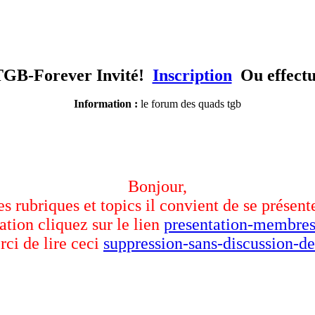
TGB-Forever Invité!
Inscription
Ou effect
Information :
le forum des quads tgb
Bonjour,
des rubriques et topics il convient de se présent
ation cliquez sur le lien
presentation-membres
rci de lire ceci
suppression-sans-discussion-de