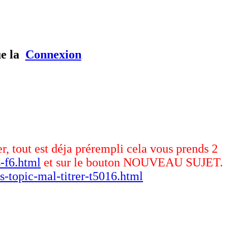
ue la
Connexion
er, tout est déja prérempli cela vous prends 2
-f6.html
et sur le bouton NOUVEAU SUJET.
s-topic-mal-titrer-t5016.html