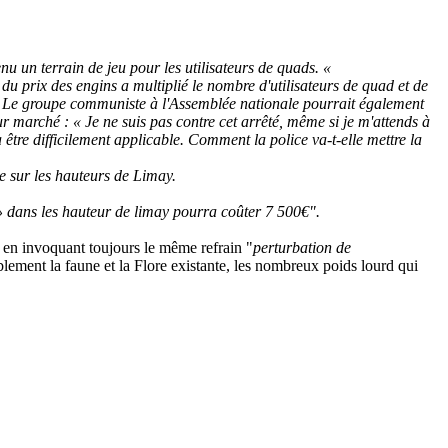
u un terrain de jeu pour les utilisateurs de quads. «
 du prix des engins a multiplié le nombre d'utilisateurs de quad et de
 Le groupe communiste à l'Assemblée nationale pourrait également
leur marché : « Je ne suis pas contre cet arrêté, même si je m'attends à
tre difficilement applicable. Comment la police va-t-elle mettre la
e sur les hauteurs de Limay.
» dans les hauteur de limay pourra coûter 7 500€".
 en invoquant toujours le même refrain "
perturbation de
blement la faune et la Flore existante, les nombreux poids lourd qui