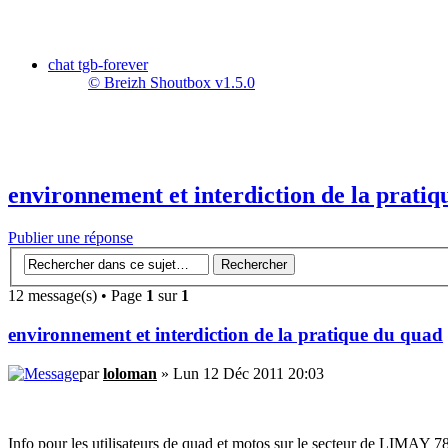
chat tgb-forever
© Breizh Shoutbox v1.5.0
environnement et interdiction de la prati
Publier une réponse
12 message(s) • Page
1
sur
1
environnement et interdiction de la pratique du quad
par
loloman
» Lun 12 Déc 2011 20:03
Info pour les utilisateurs de quad et motos sur le secteur de LIMAY 78