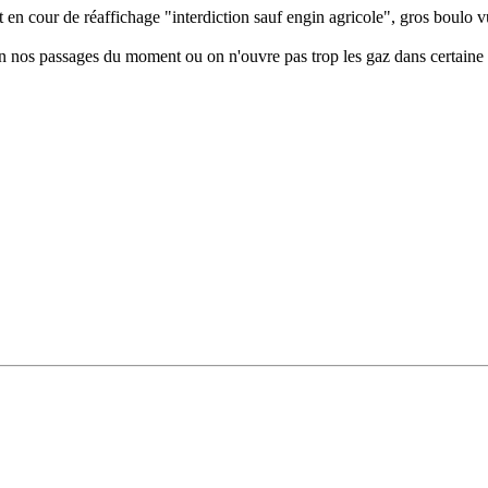
 en cour de réaffichage "interdiction sauf engin agricole", gros boulo v
 nos passages du moment ou on n'ouvre pas trop les gaz dans certaine 