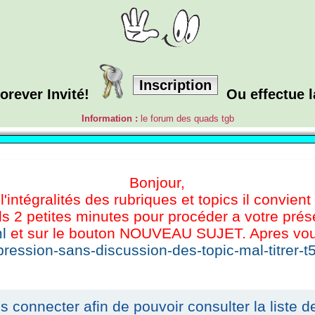
Inscription
orever Invité!
Ou effectue 
Information :
le forum des quads tgb
Bonjour,
l'intégralités des rubriques et topics il convient
s 2 petites minutes pour procéder a votre présen
l
et sur le bouton NOUVEAU SUJET. Apres vous 
ression-sans-discussion-des-topic-mal-titrer-t
 connecter afin de pouvoir consulter la liste de