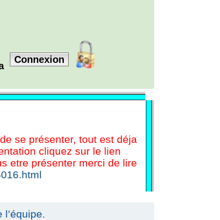
Connexion
la
 de se présenter, tout est déja
tation cliquez sur le lien
etre présenter merci de lire
5016.html
 l’équipe.