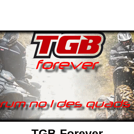
TGB-Forever