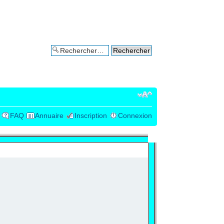
Recherche avancée
FAQ
Annuaire
Inscription
Connexion