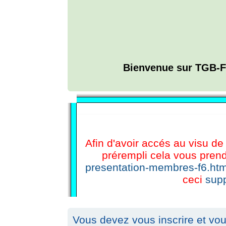
Bienvenue sur TGB-F
L'ANNUAIRE WEB DE TGB-FOREVER
Afin d'avoir accés au visu de 
prérempli cela vous prend
presentation-membres-f6.htm
ceci
supp
Vous devez vous inscrire et vous