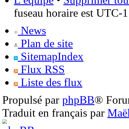
fuseau horaire est UTC-1
News
Plan de site
SitemapIndex
Flux RSS
Liste des flux
Propulsé par
phpBB
® Foru
Traduit en français par
Maël