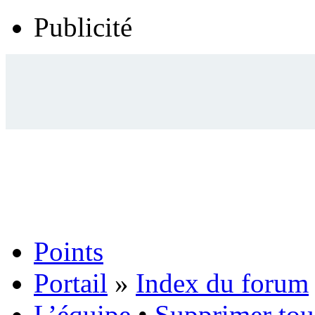
Publicité
Points
Portail
»
Index du forum
L’équipe
•
Supprimer tou