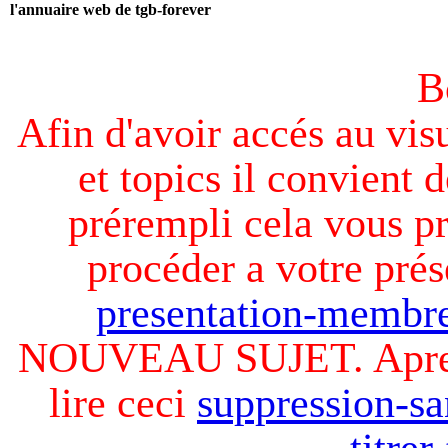
l'annuaire web de tgb-forever
B
Afin d'avoir accés au visu
et topics il convient d
prérempli cela vous pr
procéder a votre prés
presentation-membre
NOUVEAU SUJET. Apres v
lire ceci
suppression-sa
titre