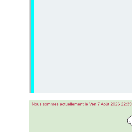
Nous sommes actuellement le Ven 7 Août 2026 22:39