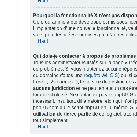
Haut
Pourquoi la fonctionnalité X n’est pas dispon
Ce programme a été développé et mis sous lice
l’implantation d’une nouvelle fonctionnalité, veu
voter pour les idées soumises par d’autres utilis
Haut
Qui dois-je contacter à propos de problèmes 
Tous les administrateurs listés sur la page « L’
de problèmes. Si vous n’obtenez aucune réponse d
du domaine (faites une
requête WHOIS
) ou, si 
Free.fr, f2s.com, etc.), le service de gestion d
aucune juridiction
et ne peut en aucun cas êtr
forum est utilisé. Ne contactez pas le phpBB Gr
incessant, insultant, diffamatoire, etc.) qui n’ont
phpBB.com ou le script phpBB en lui-même. Si
utilisation de tierce partie
de ce logiciel, atte
tout simplement.
Haut