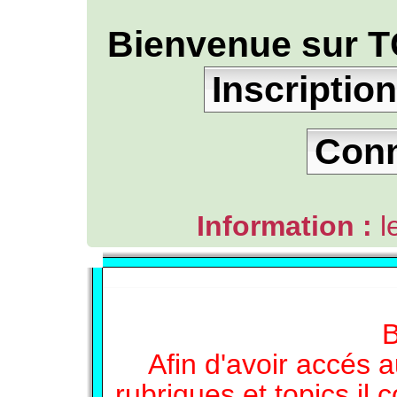
Bienvenue sur T
Inscription
Con
Information :
l
L'ANNUAIRE WEB DE TGB-FOREVER
B
Afin d'avoir accés a
rubriques et topics il 