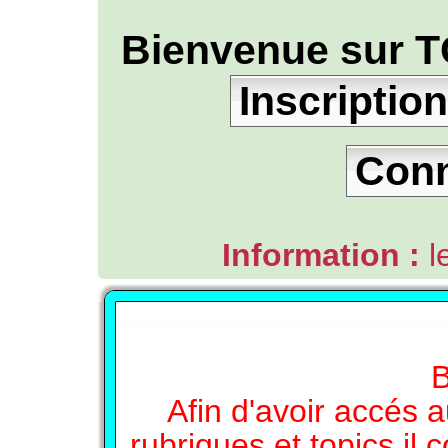
Bienvenue sur T
Inscription
Con
Information :
l
L'ANNUAIRE WEB DE TGB-FOREVER
B
Afin d'avoir accés a
rubriques et topics il 