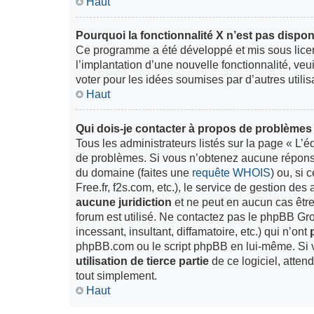
Haut
Pourquoi la fonctionnalité X n’est pas dispon
Ce programme a été développé et mis sous lice
l’implantation d’une nouvelle fonctionnalité, veu
voter pour les idées soumises par d’autres utilis
Haut
Qui dois-je contacter à propos de problèmes 
Tous les administrateurs listés sur la page « L’
de problèmes. Si vous n’obtenez aucune réponse d
du domaine (faites une
requête WHOIS
) ou, si 
Free.fr, f2s.com, etc.), le service de gestion d
aucune juridiction
et ne peut en aucun cas êtr
forum est utilisé. Ne contactez pas le phpBB Gr
incessant, insultant, diffamatoire, etc.) qui n’ont
phpBB.com ou le script phpBB en lui-même. Si
utilisation de tierce partie
de ce logiciel, atte
tout simplement.
Haut