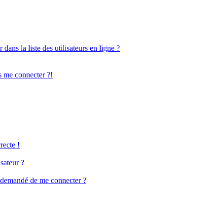
ns la liste des utilisateurs en ligne ?
us me connecter ?!
recte !
sateur ?
est demandé de me connecter ?