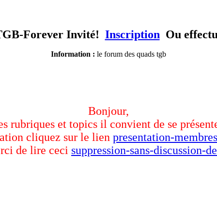
TGB-Forever Invité!
Inscription
Ou effect
Information :
le forum des quads tgb
Bonjour,
des rubriques et topics il convient de se présent
ation cliquez sur le lien
presentation-membres
rci de lire ceci
suppression-sans-discussion-de