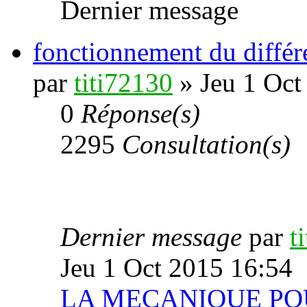
Dernier message
fonctionnement du différe
par
titi72130
» Jeu 1 Oct
0
Réponse(s)
2295
Consultation(s)
Dernier message
par
t
Jeu 1 Oct 2015 16:54
LA MECANIQUE PO