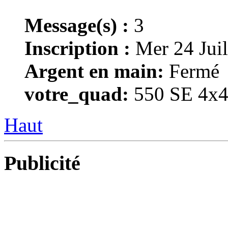
Message(s) :
3
Inscription :
Mer 24 Juil
Argent en main:
Fermé
votre_quad:
550 SE 4x
Haut
Publicité