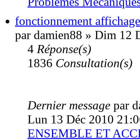
Problèmes Mécanique
fonctionnement affichag
par damien88 » Dim 12 
4
Réponse(s)
1836
Consultation(s)
Dernier message
par 
Lun 13 Déc 2010 21:0
ENSEMBLE ET ACC