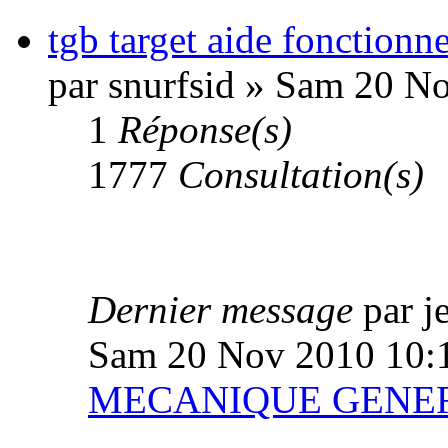
tgb target aide fonctionn
par snurfsid » Sam 20 N
1
Réponse(s)
1777
Consultation(s)
Dernier message
par 
Sam 20 Nov 2010 10:
MECANIQUE GENE