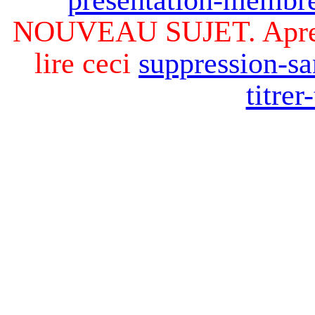
NOUVEAU SUJET. Apres v
lire ceci
suppression-sa
titre