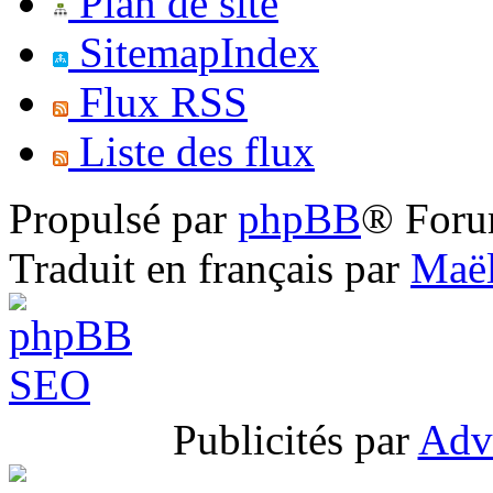
Plan de site
SitemapIndex
Flux RSS
Liste des flux
Propulsé par
phpBB
® Foru
Traduit en français par
Maël
Publicités par
Adv