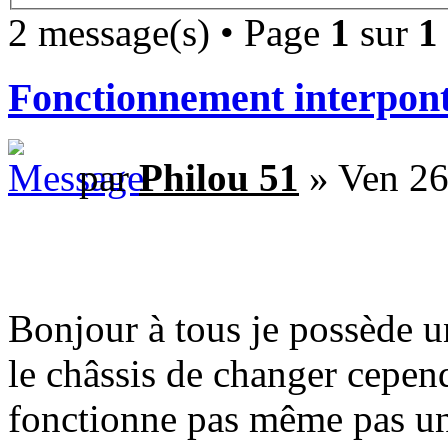
2 message(s) • Page
1
sur
1
Fonctionnement interpon
par
Philou 51
» Ven 26
Bonjour à tous je possède u
le châssis de changer cepe
fonctionne pas même pas un