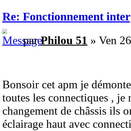
Re: Fonctionnement inte
par
Philou 51
» Ven 26
Bonsoir cet apm je démonte t
toutes les connectiques , je
changement de châssis ils o
éclairage haut avec connect