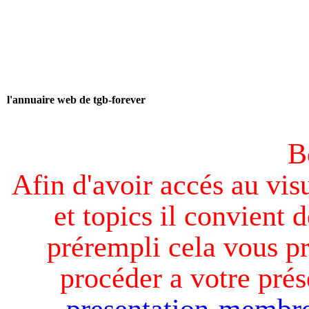
l'annuaire web de tgb-forever
B
Afin d'avoir accés au visu
et topics il convient d
prérempli cela vous pr
procéder a votre prés
presentation-membre