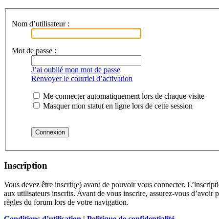
Nom d’utilisateur :
Mot de passe :
J’ai oublié mon mot de passe
Renvoyer le courriel d’activation
Me connecter automatiquement lors de chaque visite
Masquer mon statut en ligne lors de cette session
Inscription
Vous devez être inscrit(e) avant de pouvoir vous connecter. L’inscrip
aux utilisateurs inscrits. Avant de vous inscrire, assurez-vous d’avoir 
règles du forum lors de votre navigation.
Conditions d’utilisation
|
Politique de confidentialité