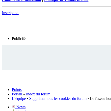
Inscription
Publicité
Points
Portail
»
Index du forum
L’équipe
•
Supprimer tous les cookies du forum
• Le fuseau ho
News