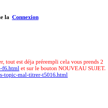
ue la
Connexion
er, tout est déja prérempli cela vous prends 2
-f6.html
et sur le bouton NOUVEAU SUJET.
s-topic-mal-titrer-t5016.html