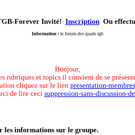
TGB-Forever Invité!
Inscription
Ou effect
Information :
le forum des quads tgb
Bonjour,
des rubriques et topics il convient de se présent
ation cliquez sur le lien
presentation-membres
rci de lire ceci
suppression-sans-discussion-de
 les informations sur le groupe.