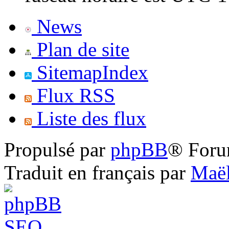
News
Plan de site
SitemapIndex
Flux RSS
Liste des flux
Propulsé par
phpBB
® Foru
Traduit en français par
Maël