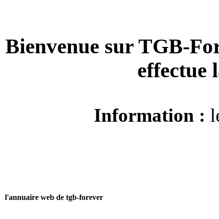
Bienvenue sur TGB-For
effectue
Information :
l
l'annuaire web de tgb-forever