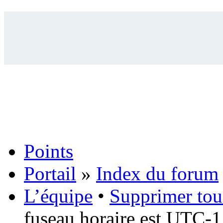
Points
Portail
»
Index du forum
L’équipe
•
Supprimer tou
fuseau horaire est UTC-1