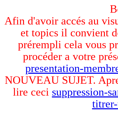
B
Afin d'avoir accés au visu
et topics il convient d
prérempli cela vous pr
procéder a votre prés
presentation-membre
NOUVEAU SUJET. Apres v
lire ceci
suppression-sa
titre