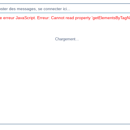
oster des messages, se connecter ici...
ne erreur JavaScript. Erreur: Cannot read property 'getElementsByTagN
Chargement...