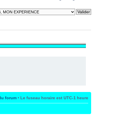
du forum
• Le fuseau horaire est UTC-1 heure