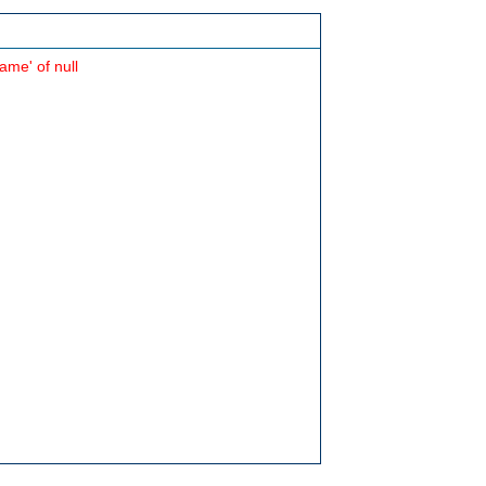
ame' of null