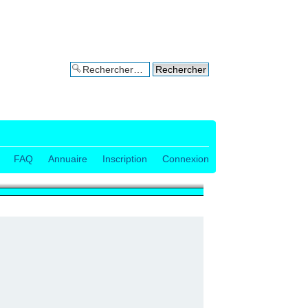
Recherche avancée
FAQ
Annuaire
Inscription
Connexion