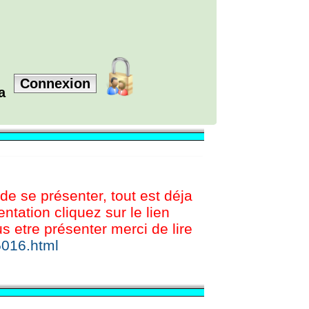
Connexion
la
 de se présenter, tout est déja
tation cliquez sur le lien
etre présenter merci de lire
5016.html
© BREIZH SHOUTBOX V1.5.0