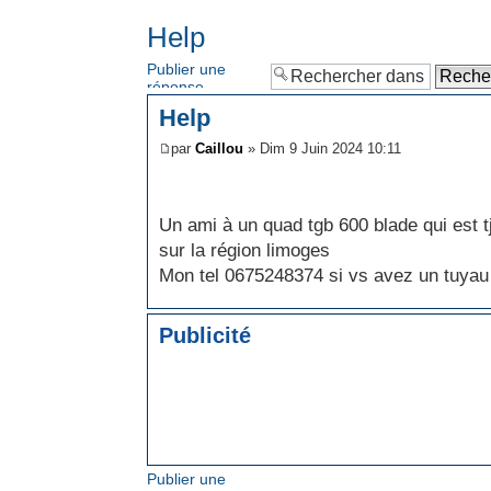
Help
Publier une
réponse
Help
par
Caillou
» Dim 9 Juin 2024 10:11
Un ami à un quad tgb 600 blade qui est t
sur la région limoges
Mon tel 0675248374 si vs avez un tuyau
Publicité
Publier une