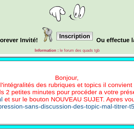
Inscription
orever Invité!
Ou effectue 
Information :
le forum des quads tgb
Bonjour,
l'intégralités des rubriques et topics il convient
s 2 petites minutes pour procéder a votre présen
l
et sur le bouton NOUVEAU SUJET. Apres vous 
ression-sans-discussion-des-topic-mal-titrer-t