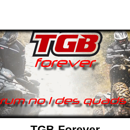
TGB-Forever