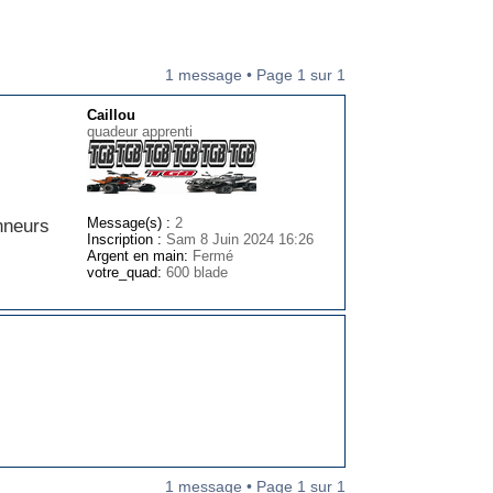
1 message • Page
1
sur
1
Caillou
quadeur apprenti
Message(s) :
2
anneurs
Inscription :
Sam 8 Juin 2024 16:26
Argent en main:
Fermé
votre_quad:
600 blade
1 message • Page
1
sur
1