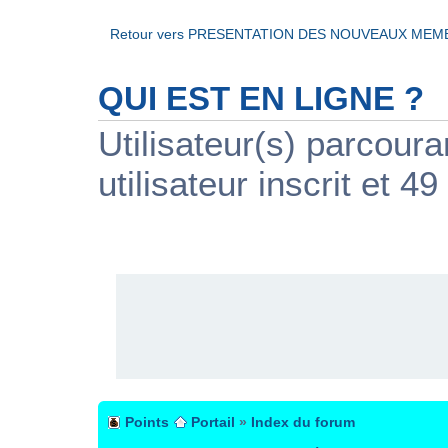
Retour vers PRESENTATION DES NOUVEAUX ME
QUI EST EN LIGNE ?
Utilisateur(s) parcour
utilisateur inscrit et 49
PUBLICITÉ
Points
Portail
»
Index du forum