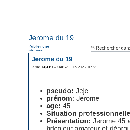
Jerome du 19
Publier une
réponse
Jerome du 19
par
Jeje19
» Mer 24 Juin 2026 10:38
pseudo:
Jeje
prénom:
Jerome
age:
45
Situation professionnelle
Présentation:
Jerome 45 a
bricoleur amateur et débroui