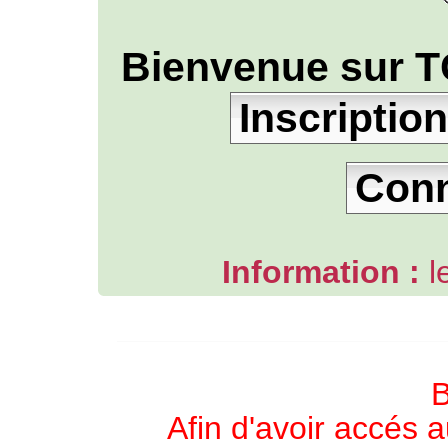
Bienvenue sur T
Inscription
Con
Information :
l
L'ANNUAIRE WEB DE TGB-FOREVER
B
Afin d'avoir accés a