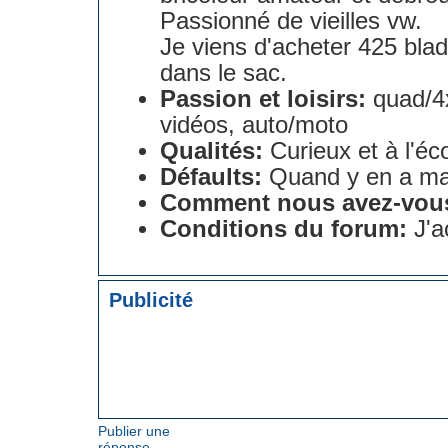
Passionné de vieilles vw.
Je viens d'acheter 425 bla
dans le sac.
Passion et loisirs:
quad/4x
vidéos, auto/moto
Qualités:
Curieux et à l'éc
Défaults:
Quand y en a ma
Comment nous avez-vou
Conditions du forum:
J'a
Publicité
Publier une
réponse