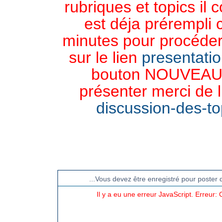
rubriques et topics il 
est déja prérempli 
minutes pour procéder 
sur le lien
presentati
bouton NOUVEAU 
présenter merci de l
discussion-des-top
CHAT TGB-FOREVER
...Vous devez être enregistré pour poster 
Il y a eu une erreur JavaScript. Erreur