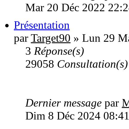
Mar 20 Déc 2022 22:2
Présentation
par
Target90
» Lun 29 Ma
3
Réponse(s)
29058
Consultation(s)
Dernier message
par
M
Dim 8 Déc 2024 08:4