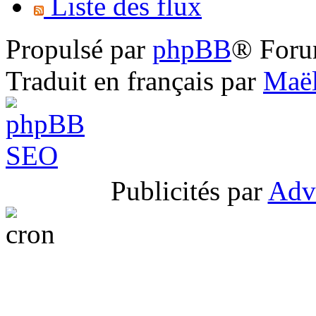
Liste des flux
Propulsé par
phpBB
® Foru
Traduit en français par
Maël
Publicités par
Adv