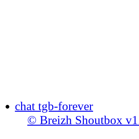
chat tgb-forever
© Breizh Shoutbox v1