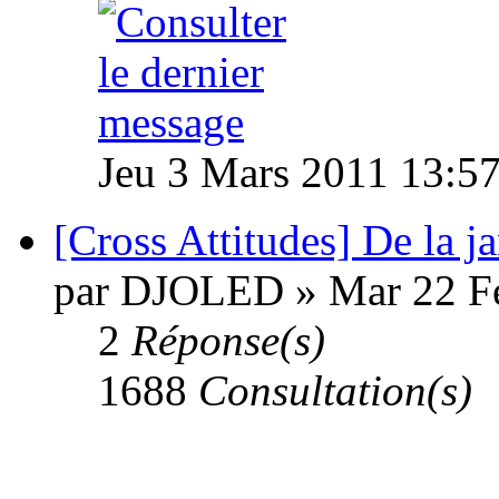
Jeu 3 Mars 2011 13:5
[Cross Attitudes] De la j
par DJOLED » Mar 22 F
2
Réponse(s)
1688
Consultation(s)