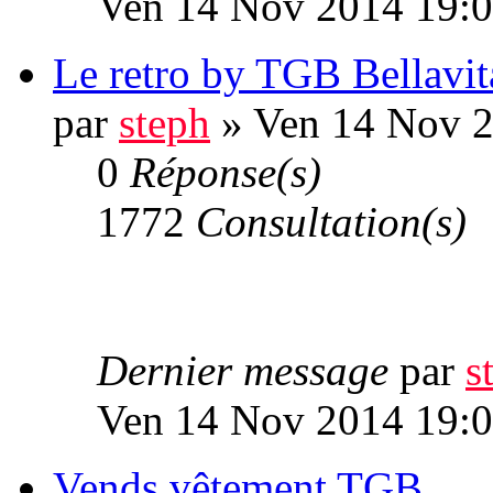
Ven 14 Nov 2014 19:
Le retro by TGB Bellavit
par
steph
» Ven 14 Nov 2
0
Réponse(s)
1772
Consultation(s)
Dernier message
par
s
Ven 14 Nov 2014 19:
Vends vêtement TGB