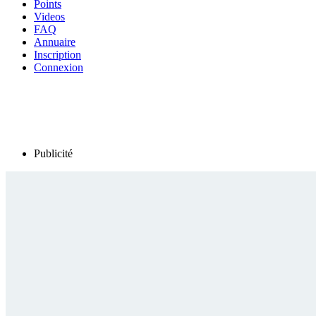
Points
Videos
FAQ
Annuaire
Inscription
Connexion
Publicité