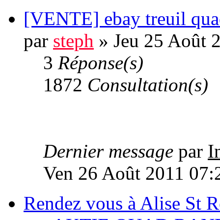
[VENTE] ebay treuil quad
par
steph
» Jeu 25 Août 
3
Réponse(s)
1872
Consultation(s)
Dernier message
par
I
Ven 26 Août 2011 07:
Rendez vous à Alise St R