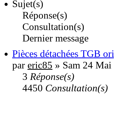
Sujet(s)
Réponse(s)
Consultation(s)
Dernier message
Pièces détachées TGB or
par
eric85
» Sam 24 Mai 
3
Réponse(s)
4450
Consultation(s)