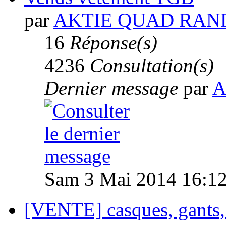
par
AKTIE QUAD RAN
16
Réponse(s)
4236
Consultation(s)
Dernier message
par
A
Sam 3 Mai 2014 16:1
[VENTE] casques, gants, 