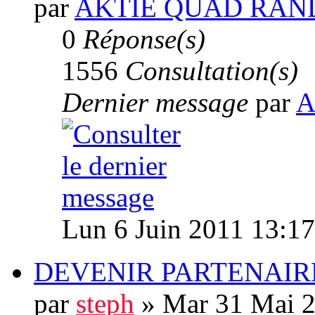
par
AKTIE QUAD RAN
0
Réponse(s)
1556
Consultation(s)
Dernier message
par
A
Lun 6 Juin 2011 13:17
DEVENIR PARTENAIR
par
steph
» Mar 31 Mai 2