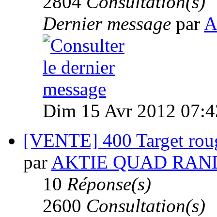
2804
Consultation(s)
Dernier message
par
A
Dim 15 Avr 2012 07:4
[VENTE] 400 Target rou
par
AKTIE QUAD RAN
10
Réponse(s)
2600
Consultation(s)