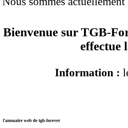
Nous sommes actuellement 
Bienvenue sur TGB-For
effectue
Information :
l
l'annuaire web de tgb-forever