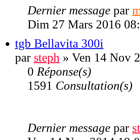
Dernier message
par
m
Dim 27 Mars 2016 08
tgb Bellavita 300i
par
steph
» Ven 14 Nov 2
0
Réponse(s)
1591
Consultation(s)
Dernier message
par
s