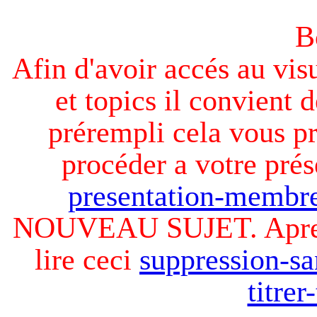
B
Afin d'avoir accés au visu
et topics il convient d
prérempli cela vous pr
procéder a votre prés
presentation-membre
NOUVEAU SUJET. Apres v
lire ceci
suppression-sa
titre