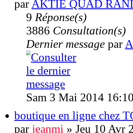
par
AKTIE QUAD RAN
9
Réponse(s)
3886
Consultation(s)
Dernier message
par
A
Sam 3 Mai 2014 16:1
boutique en ligne chez 
par
jeanmi
» Jeu 10 Avr 