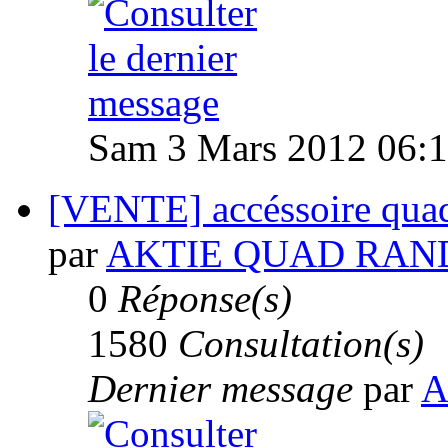
Sam 3 Mars 2012 06:
[VENTE] accéssoire qua
par
AKTIE QUAD RAN
0
Réponse(s)
1580
Consultation(s)
Dernier message
par
A