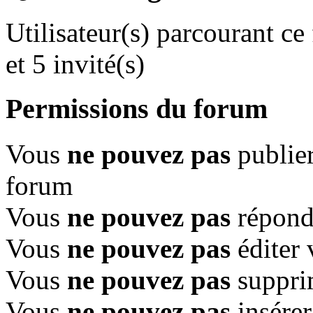
Utilisateur(s) parcourant ce
et 5 invité(s)
Permissions du forum
Vous
ne pouvez pas
publier
forum
Vous
ne pouvez pas
répondr
Vous
ne pouvez pas
éditer 
Vous
ne pouvez pas
suppri
Vous
ne pouvez pas
insérer