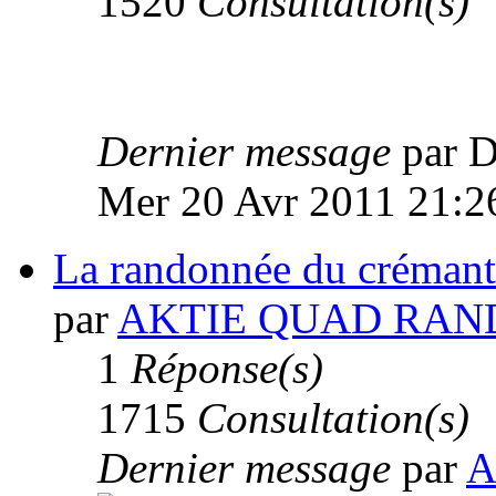
1520
Consultation(s)
Dernier message
par
Mer 20 Avr 2011 21:2
La randonnée du crémant
par
AKTIE QUAD RAN
1
Réponse(s)
1715
Consultation(s)
Dernier message
par
A