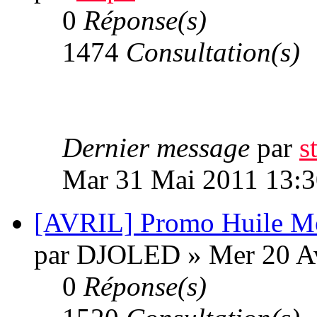
0
Réponse(s)
1474
Consultation(s)
Dernier message
par
s
Mar 31 Mai 2011 13:3
[AVRIL] Promo Huile M
par DJOLED » Mer 20 Av
0
Réponse(s)