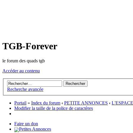
TGB-Forever
le forum des quads tgb
Accéder au contenu
Recherche avancée
Portail
»
Index du forum
‹
PETITE ANNONCES
‹
L'ESPAC
Modifier la taille de la police de caractères
Faire un don
Petites Annonces