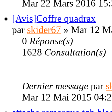
Mar 22 Mars 2016 15:
[Avis]Coffre quadrax
par
skider67
» Mar 12 Ma
0
Réponse(s)
1628
Consultation(s)
Dernier message
par
s
Mar 12 Mai 2015 04: