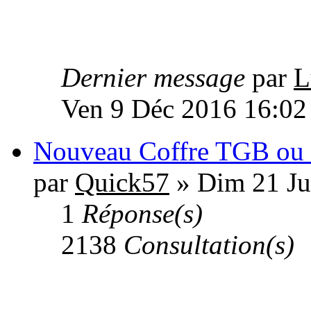
Dernier message
par
L
Ven 9 Déc 2016 16:02
Nouveau Coffre TGB ou a
par
Quick57
» Dim 21 Ju
1
Réponse(s)
2138
Consultation(s)