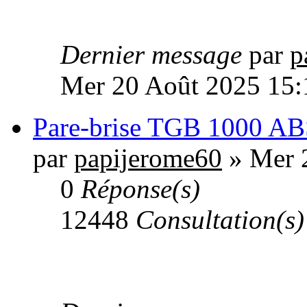
Dernier message
par
p
Mer 20 Août 2025 15:
Pare-brise TGB 1000 AB
par
papijerome60
» Mer 
0
Réponse(s)
12448
Consultation(s)