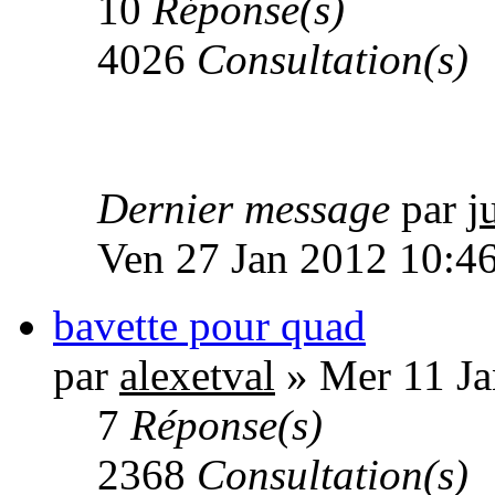
10
Réponse(s)
4026
Consultation(s)
Dernier message
par
j
Ven 27 Jan 2012 10:4
bavette pour quad
par
alexetval
» Mer 11 Ja
7
Réponse(s)
2368
Consultation(s)