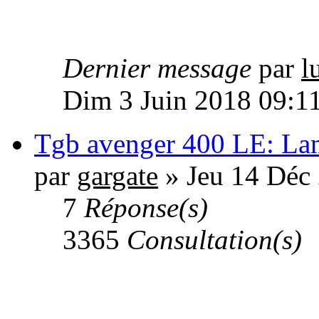
Dernier message
par
l
Dim 3 Juin 2018 09:1
Tgb avenger 400 LE: La
par
gargate
» Jeu 14 Déc
7
Réponse(s)
3365
Consultation(s)