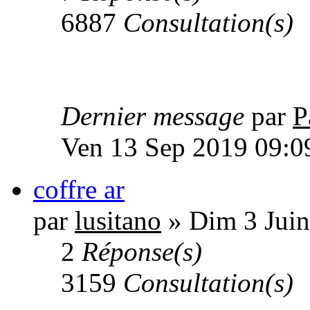
6887
Consultation(s)
Dernier message
par
P
Ven 13 Sep 2019 09:0
coffre ar
par
lusitano
» Dim 3 Juin
2
Réponse(s)
3159
Consultation(s)