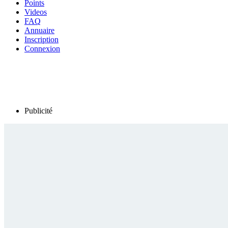
Points
Videos
FAQ
Annuaire
Inscription
Connexion
Publicité