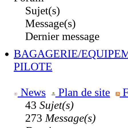
Sujet(s)
Message(s)
Dernier message
BAGAGERIE/EQUIPEM
PILOTE
News
Plan de site
F
43
Sujet(s)
273
Message(s)