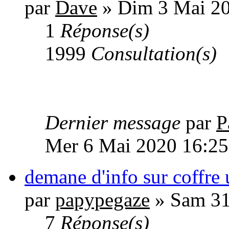
par
Dave
» Dim 3 Mai 20
1
Réponse(s)
1999
Consultation(s)
Dernier message
par
P
Mer 6 Mai 2020 16:25
demane d'info sur coffre 
par
papypegaze
» Sam 31
7
Réponse(s)