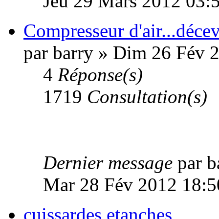
Jeu 29 Mars 2012 03:
Compresseur d'air...décev
par barry » Dim 26 Fév 
4
Réponse(s)
1719
Consultation(s)
Dernier message
par b
Mar 28 Fév 2012 18:5
cuissardes etanches