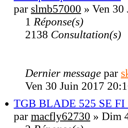
par
slmb57000
» Ven 30 
1
Réponse(s)
2138
Consultation(s)
Dernier message
par
s
Ven 30 Juin 2017 20:
TGB BLADE 525 SE FI 20
par
macfly62730
» Dim 4