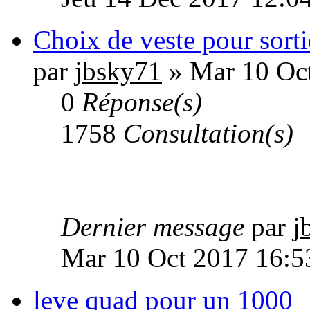
Choix de veste pour sorti
par
jbsky71
» Mar 10 Oc
0
Réponse(s)
1758
Consultation(s)
Dernier message
par
j
Mar 10 Oct 2017 16:5
leve quad pour un 1000