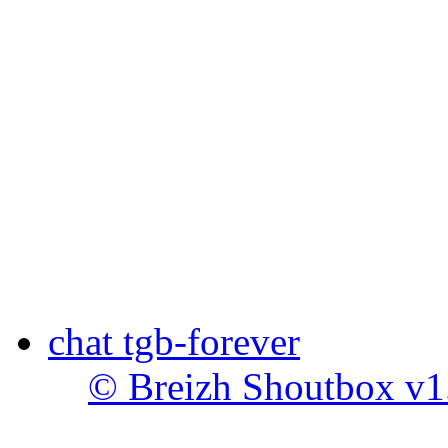
chat tgb-forever
© Breizh Shoutbox v1