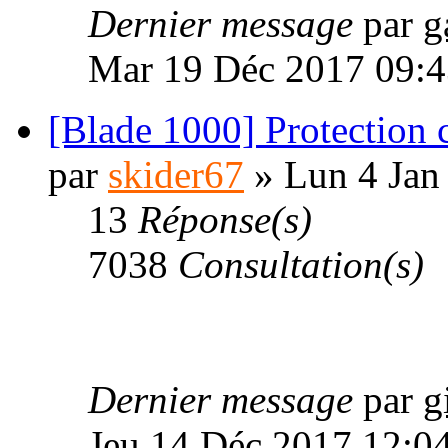
Dernier message
par
g
Mar 19 Déc 2017 09:4
[Blade 1000] Protection c
par
skider67
» Lun 4 Jan
13
Réponse(s)
7038
Consultation(s)
Dernier message
par
g
Jeu 14 Déc 2017 12:0