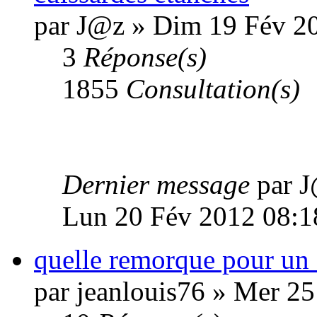
par J@z » Dim 19 Fév 2
3
Réponse(s)
1855
Consultation(s)
Dernier message
par 
Lun 20 Fév 2012 08:1
quelle remorque pour un
par jeanlouis76 » Mer 25