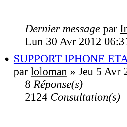
Dernier message
par
I
Lun 30 Avr 2012 06:3
SUPPORT IPHONE ET
par
loloman
» Jeu 5 Avr 
8
Réponse(s)
2124
Consultation(s)