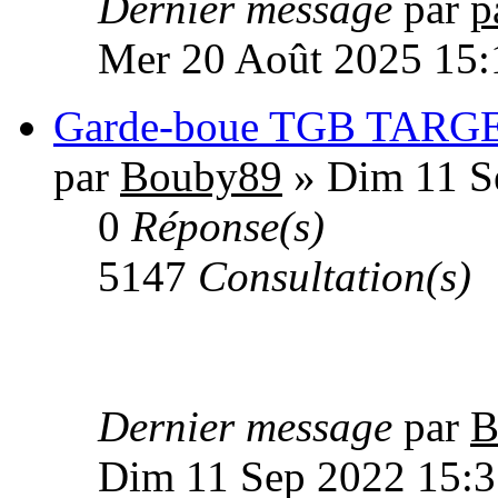
Dernier message
par
p
Mer 20 Août 2025 15:
Garde-boue TGB TARGE
par
Bouby89
» Dim 11 S
0
Réponse(s)
5147
Consultation(s)
Dernier message
par
B
Dim 11 Sep 2022 15:3