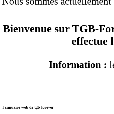
Nous sommes actuellement 
Bienvenue sur TGB-For
effectue
Information :
l
l'annuaire web de tgb-forever