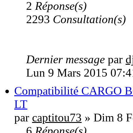
2
Réponse(s)
2293
Consultation(s)
Dernier message
par
d
Lun 9 Mars 2015 07:4
Compatibilité CARGO BO
LT
par
captitou73
» Dim 8 F
6
Réponse(s)