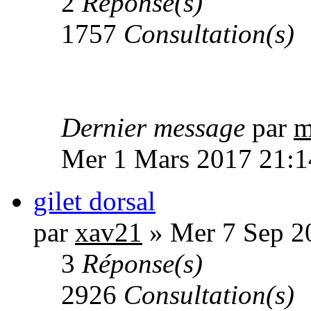
2
Réponse(s)
1757
Consultation(s)
Dernier message
par
m
Mer 1 Mars 2017 21:1
gilet dorsal
par
xav21
» Mer 7 Sep 2
3
Réponse(s)
2926
Consultation(s)