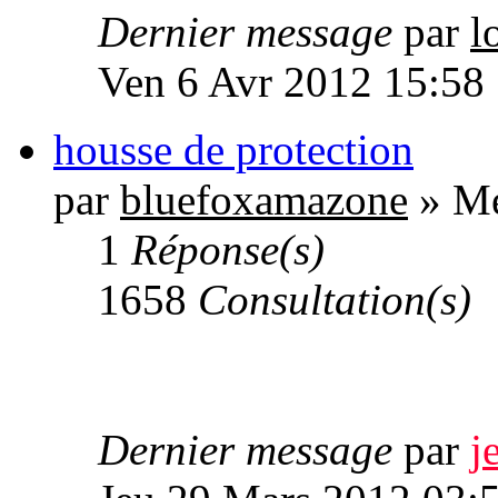
Dernier message
par
l
Ven 6 Avr 2012 15:58
housse de protection
par
bluefoxamazone
» Me
1
Réponse(s)
1658
Consultation(s)
Dernier message
par
j