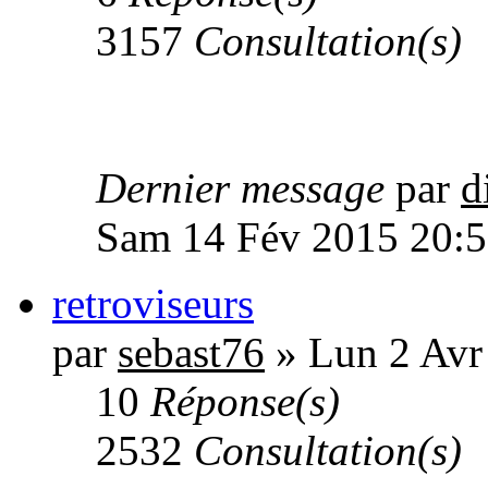
3157
Consultation(s)
Dernier message
par
d
Sam 14 Fév 2015 20:
retroviseurs
par
sebast76
» Lun 2 Avr
10
Réponse(s)
2532
Consultation(s)