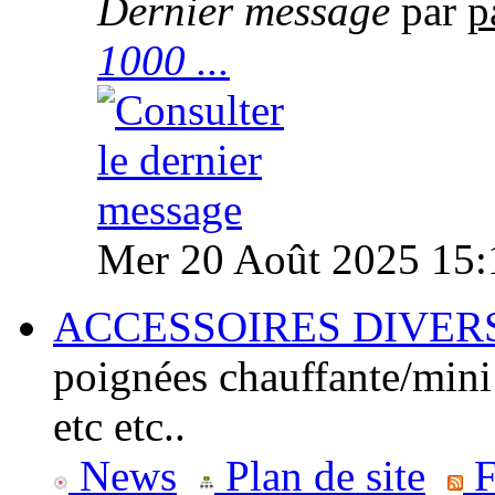
Dernier message
par
p
1000 ...
Mer 20 Août 2025 15:
ACCESSOIRES DIVER
poignées chauffante/mini
etc etc..
News
Plan de site
F