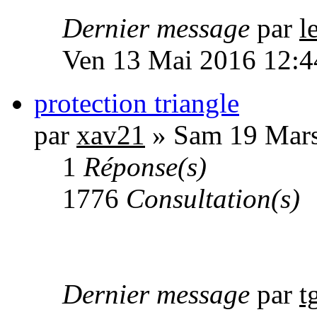
Dernier message
par
l
Ven 13 Mai 2016 12:4
protection triangle
par
xav21
» Sam 19 Mars
1
Réponse(s)
1776
Consultation(s)
Dernier message
par
t