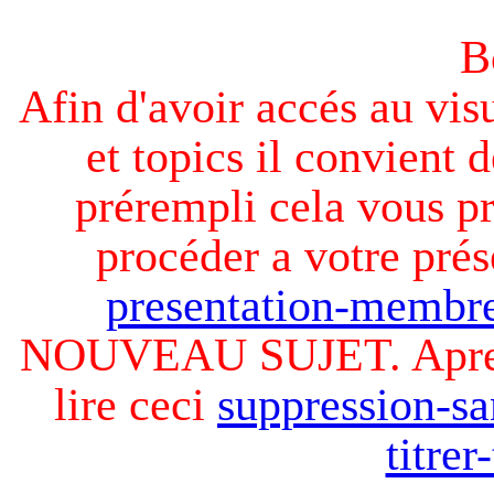
B
Afin d'avoir accés au visu
et topics il convient d
prérempli cela vous pr
procéder a votre prés
presentation-membre
NOUVEAU SUJET. Apres v
lire ceci
suppression-sa
titre