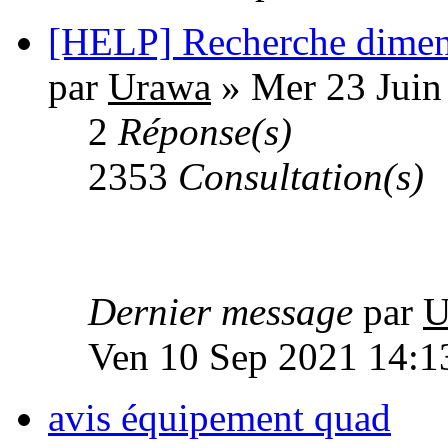
[HELP] Recherche dimens
par
Urawa
» Mer 23 Juin
2
Réponse(s)
2353
Consultation(s)
Dernier message
par
U
Ven 10 Sep 2021 14:1
avis équipement quad