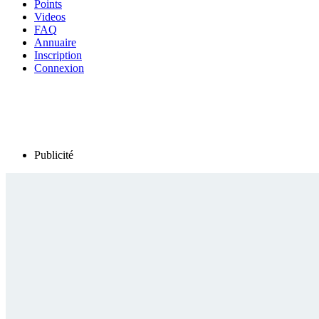
Points
Videos
FAQ
Annuaire
Inscription
Connexion
Publicité