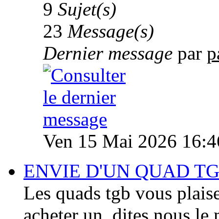
9
Sujet(s)
23
Message(s)
Dernier message
par
p
Ven 15 Mai 2026 16:4
ENVIE D'UN QUAD TG
Les quads tgb vous plaise
acheter un, dites nous le