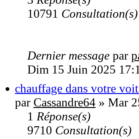
10791
Consultation(s)
Dernier message
par
p
Dim 15 Juin 2025 17:
chauffage dans votre voi
par
Cassandre64
» Mar 2
1
Réponse(s)
9710
Consultation(s)