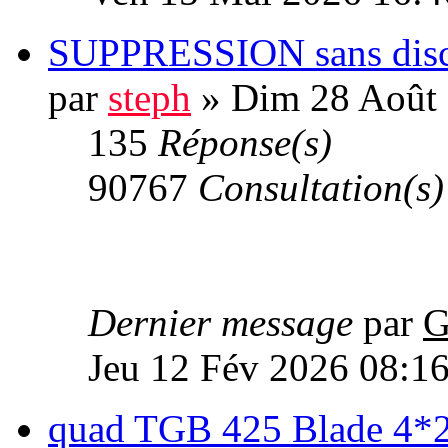
SUPPRESSION sans disc
par
steph
» Dim 28 Août 
135
Réponse(s)
90767
Consultation(s)
Dernier message
par
G
Jeu 12 Fév 2026 08:1
quad TGB 425 Blade 4*2