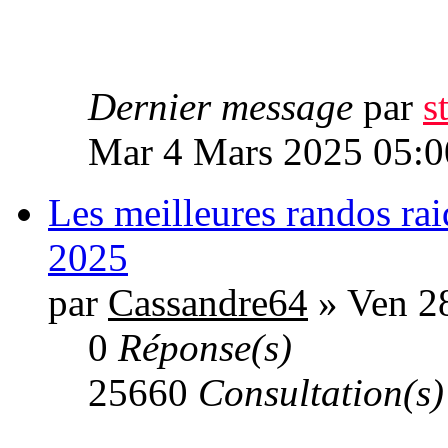
Dernier message
par
s
Mar 4 Mars 2025 05:0
Les meilleures randos ra
2025
par
Cassandre64
» Ven 2
0
Réponse(s)
25660
Consultation(s)