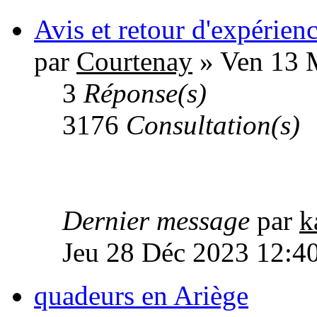
Avis et retour d'expérien
par
Courtenay
» Ven 13 
3
Réponse(s)
3176
Consultation(s)
Dernier message
par
k
Jeu 28 Déc 2023 12:4
quadeurs en Ariège