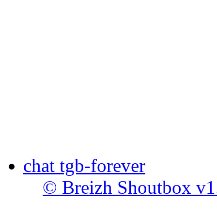
chat tgb-forever
© Breizh Shoutbox v1