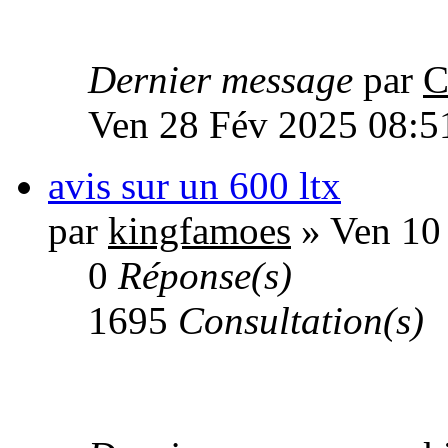
Dernier message
par
C
Ven 28 Fév 2025 08:5
avis sur un 600 ltx
par
kingfamoes
» Ven 10
0
Réponse(s)
1695
Consultation(s)