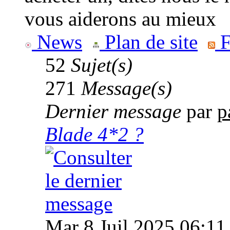
vous aiderons au mieux
News
Plan de site
F
52
Sujet(s)
271
Message(s)
Dernier message
par
p
Blade 4*2 ?
Mar 8 Juil 2025 06:11