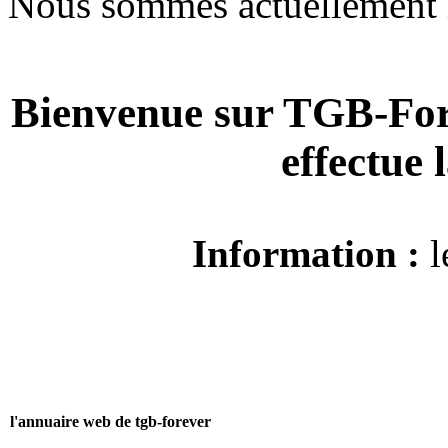
Nous sommes actuellement 
Bienvenue sur TGB-For
effectue
Information :
l
l'annuaire web de tgb-forever