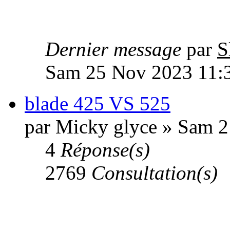
Dernier message
par
S
Sam 25 Nov 2023 11:
blade 425 VS 525
par Micky glyce » Sam 2
4
Réponse(s)
2769
Consultation(s)