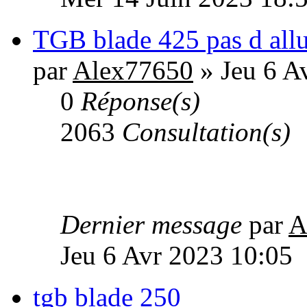
TGB blade 425 pas d al
par
Alex77650
» Jeu 6 A
0
Réponse(s)
2063
Consultation(s)
Dernier message
par
A
Jeu 6 Avr 2023 10:05
tgb blade 250