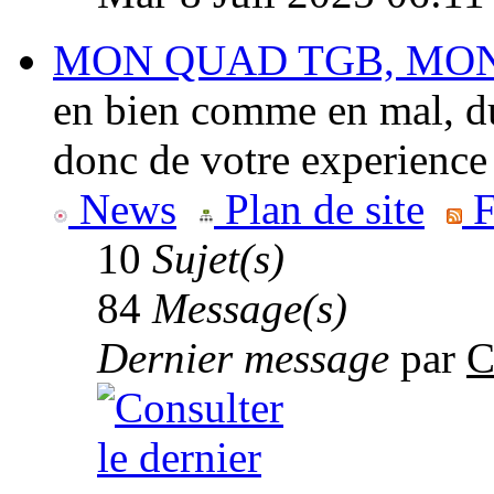
MON QUAD TGB, MO
en bien comme en mal, du
donc de votre experience
News
Plan de site
F
10
Sujet(s)
84
Message(s)
Dernier message
par
C