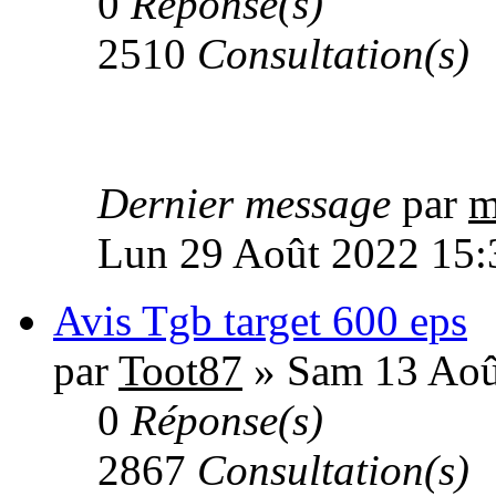
0
Réponse(s)
2510
Consultation(s)
Dernier message
par
m
Lun 29 Août 2022 15:
Avis Tgb target 600 eps
par
Toot87
» Sam 13 Aoû
0
Réponse(s)
2867
Consultation(s)