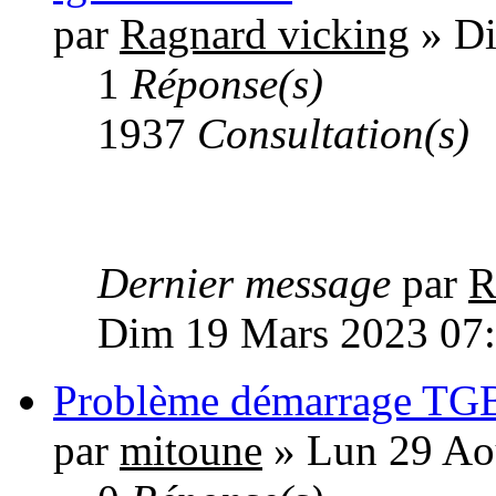
par
Ragnard vicking
» Di
1
Réponse(s)
1937
Consultation(s)
Dernier message
par
R
Dim 19 Mars 2023 07
Problème démarrage TG
par
mitoune
» Lun 29 Ao