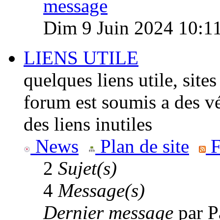
Dim 9 Juin 2024 10:1
LIENS UTILE
quelques liens utile, site
forum est soumis a des vé
des liens inutiles
News
Plan de site
F
2
Sujet(s)
4
Message(s)
Dernier message
par
P