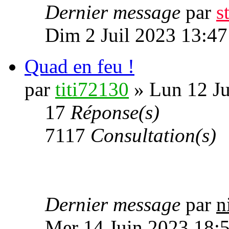
Dernier message
par
s
Dim 2 Juil 2023 13:47
Quad en feu !
par
titi72130
» Lun 12 Ju
17
Réponse(s)
7117
Consultation(s)
Dernier message
par
n
Mer 14 Juin 2023 18: