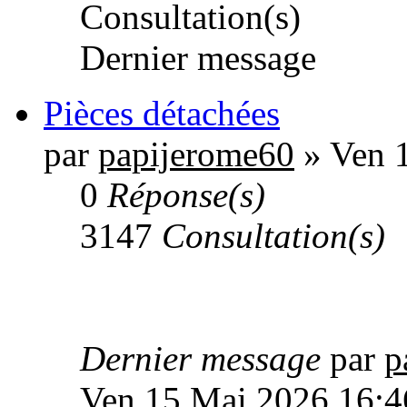
Consultation(s)
Dernier message
Pièces détachées
par
papijerome60
» Ven 
0
Réponse(s)
3147
Consultation(s)
Dernier message
par
p
Ven 15 Mai 2026 16:4