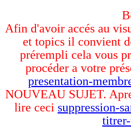
B
Afin d'avoir accés au visu
et topics il convient d
prérempli cela vous pr
procéder a votre prés
presentation-membre
NOUVEAU SUJET. Apres v
lire ceci
suppression-sa
titre