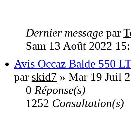
Dernier message
par
T
Sam 13 Août 2022 15
Avis Occaz Balde 550 L
par
skid7
» Mar 19 Juil 
0
Réponse(s)
1252
Consultation(s)