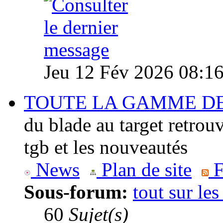
Jeu 12 Fév 2026 08:1
TOUTE LA GAMME D
du blade au target retrou
tgb et les nouveautés
News
Plan de site
F
Sous-forum:
tout sur le
60
Sujet(s)