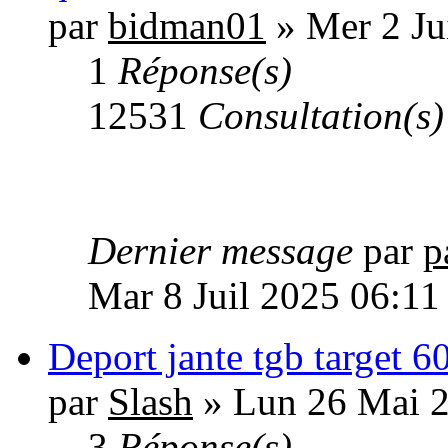
par
bidman01
» Mer 2 Ju
1
Réponse(s)
12531
Consultation(s)
Dernier message
par
p
Mar 8 Juil 2025 06:11
Deport jante tgb target 6
par
Slash
» Lun 26 Mai 2
3
Réponse(s)