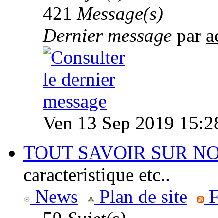
421
Message(s)
Dernier message
par
a
Ven 13 Sep 2019 15:2
TOUT SAVOIR SUR N
caracteristique etc..
News
Plan de site
F