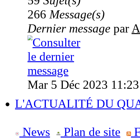
59
Sujet(s)
266
Message(s)
Dernier message
par
A
Mar 5 Déc 2023 11:23
L'ACTUALITÉ DU QU
News
Plan de site
F