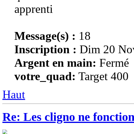
Message(s) :
18
Inscription :
Dim 20 Nov
Argent en main:
Fermé
votre_quad:
Target 400
Haut
Re: Les cligno ne fonctio