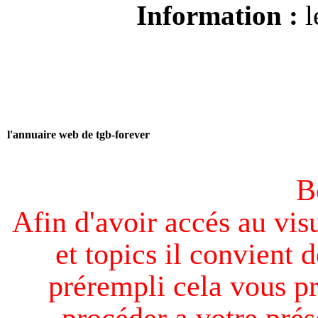
Information :
l
l'annuaire web de tgb-forever
B
Afin d'avoir accés au visu
et topics il convient d
prérempli cela vous pr
procéder a votre prés