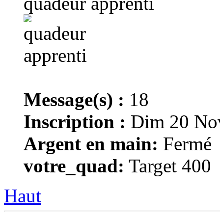
quadeur apprenti
Message(s) :
18
Inscription :
Dim 20 Nov
Argent en main:
Fermé
votre_quad:
Target 400
Haut