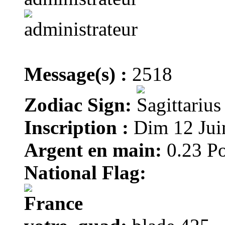
Message(s) :
2518
Zodiac Sign:
Inscription :
Dim 12 Jui
Argent en main:
0.23 Po
National Flag: