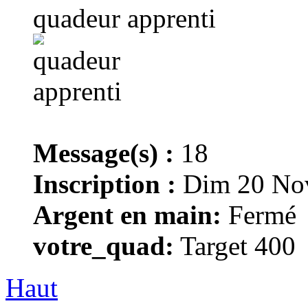
quadeur apprenti
Message(s) :
18
Inscription :
Dim 20 Nov
Argent en main:
Fermé
votre_quad:
Target 400
Haut