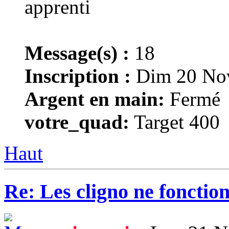
Message(s) :
18
Inscription :
Dim 20 Nov
Argent en main:
Fermé
votre_quad:
Target 400
Haut
Re: Les cligno ne fonctio