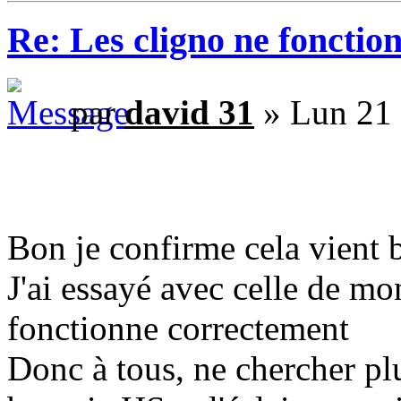
Re: Les cligno ne fonctio
par
david 31
» Lun 21
Bon je confirme cela vient b
J'ai essayé avec celle de mo
fonctionne correctement
Donc à tous, ne chercher plu