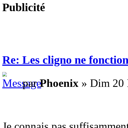
Publicité
Re: Les cligno ne fonctio
par
Phoenix
» Dim 20 
Je connais pas suffisamment