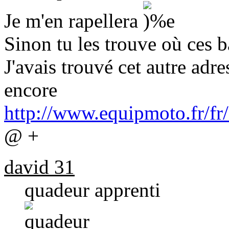
Je m'en rapellera
Sinon tu les trouve où ces ba
J'avais trouvé cet autre adre
encore
http://www.equipmoto.fr/fr
@ +
david 31
quadeur apprenti