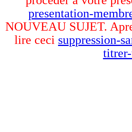
presentation-membre
NOUVEAU SUJET. Apres v
lire ceci
suppression-sa
titre