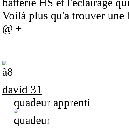
batterie HS et l'éclairage qu
Voilà plus qu'a trouver une b
@ +
david 31
quadeur apprenti