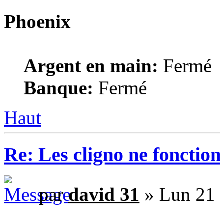
Phoenix
Argent en main:
Fermé
Banque:
Fermé
Haut
Re: Les cligno ne fonctio
par
david 31
» Lun 21