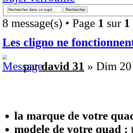
8 message(s) • Page
1
sur
1
Les cligno ne fonctionnen
par
david 31
» Dim 20
la marque de votre quad
modele de votre quad :
t