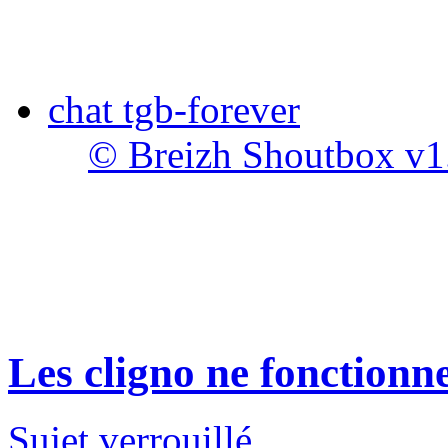
chat tgb-forever
© Breizh Shoutbox v1
Les cligno ne fonctionn
Sujet verrouillé