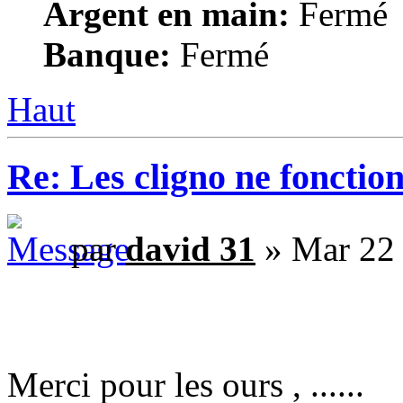
Argent en main:
Fermé
Banque:
Fermé
Haut
Re: Les cligno ne fonctio
par
david 31
» Mar 22
Merci pour les ours , ......