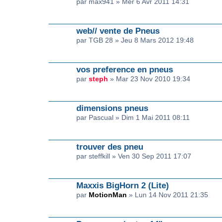
par max941 » Mer 6 Avr 2011 14:31
web// vente de Pneus
par TGB 28 » Jeu 8 Mars 2012 19:48
vos preference en pneus
par
steph
» Mar 23 Nov 2010 19:34
dimensions pneus
par Pascual » Dim 1 Mai 2011 08:11
trouver des pneu
par steffkill » Ven 30 Sep 2011 17:07
Maxxis BigHorn 2 (Lite)
par
MotionMan
» Lun 14 Nov 2011 21:35