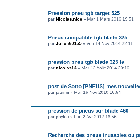
Pression pneu tgb target 525
par
Nicolas.nice
» Mar 1 Mars 2016 19:51
Pneus compatible tgb blade 325
par
Julien60155
» Ven 14 Nov 2014 22:11
pression pneu tgb blade 325 le
par
nicolas14
» Mar 12 Août 2014 20:16
post de Sotto [PNEUS] mes nouvell
par jeanmi » Mar 16 Nov 2010 16:54
pression de pneus sur blade 460
par phylou » Lun 2 Avr 2012 16:56
Recherche des pneus inusables ou pr