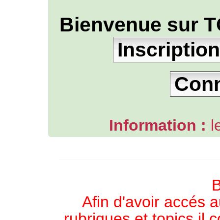
Bienvenue sur T
Inscription
Con
Information :
l
L'ANNUAIRE WEB DE TGB-FOREVER
B
Afin d'avoir accés a
rubriques et topics il 