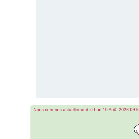
Nous sommes actuellement le Lun 10 Août 2026 09: