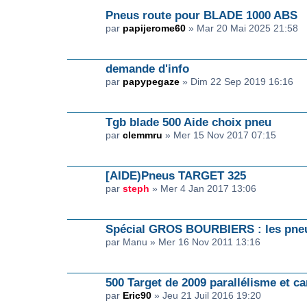
Pneus route pour BLADE 1000 ABS
par
papijerome60
» Mar 20 Mai 2025 21:58
demande d'info
par
papypegaze
» Dim 22 Sep 2019 16:16
Tgb blade 500 Aide choix pneu
par
clemmru
» Mer 15 Nov 2017 07:15
[AIDE)Pneus TARGET 325
par
steph
» Mer 4 Jan 2017 13:06
Spécial GROS BOURBIERS : les pneu
par Manu » Mer 16 Nov 2011 13:16
500 Target de 2009 parallélisme et c
par
Eric90
» Jeu 21 Juil 2016 19:20