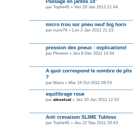
Passage en jantes 14"
par Tophe45 » Ven 20 Jan 2012 21:44
micro trou sur pneu neuf big horn
par nuno78 » Lun 2 Jan 2012 21:23
pression des pneux : explications!
par Phoenix » Jeu 8 Déc 2011 16:04
A quoi correspond le nombre de plis
?
par Manu » Mar 18 Oct 2011 08:53
equilibrage roue
par
alexetval
» Jeu 20 Jan 2011 12:53
Anti crevaison SLIME Tubless
par Tophe45 » Jeu 22 Sep 2011 20:43