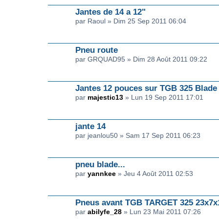
Jantes de 14 a 12"
par Raoul » Dim 25 Sep 2011 06:04
Pneu route
par GRQUAD95 » Dim 28 Août 2011 09:22
Jantes 12 pouces sur TGB 325 Blade
par
majestic13
» Lun 19 Sep 2011 17:01
jante 14
par jeanlou50 » Sam 17 Sep 2011 06:23
pneu blade...
par
yannkee
» Jeu 4 Août 2011 02:53
Pneus avant TGB TARGET 325 23x7x
par
abilyfe_28
» Lun 23 Mai 2011 07:26