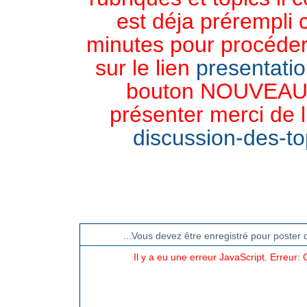
est déja prérempli 
minutes pour procéder 
sur le lien
presentati
bouton NOUVEAU 
présenter merci de l
discussion-des-top
CHAT TGB-FOREVER
...Vous devez être enregistré pour poster 
Il y a eu une erreur JavaScript. Erreur