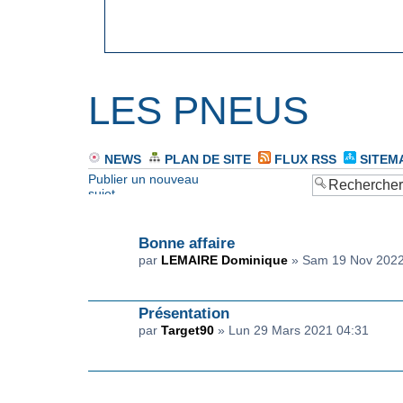
LES PNEUS
NEWS
PLAN DE SITE
FLUX RSS
SITEM
Publier un nouveau
sujet
ANNONCE(S)
Bonne affaire
par
LEMAIRE Dominique
» Sam 19 Nov 2022
Présentation
par
Target90
» Lun 29 Mars 2021 04:31
SUJET(S)