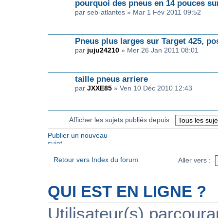
pourquoi des pneus en 14 pouces sur
par seb-atlantes » Mar 1 Fév 2011 09:52
Pneus plus larges sur Target 425, po
par
juju24210
» Mer 26 Jan 2011 08:01
taille pneus arriere
par
JXXE85
» Ven 10 Déc 2010 12:43
Afficher les sujets publiés depuis :
Publier un nouveau
sujet
Retour vers Index du forum
Aller vers :
QUI EST EN LIGNE ?
Utilisateur(s) parcour