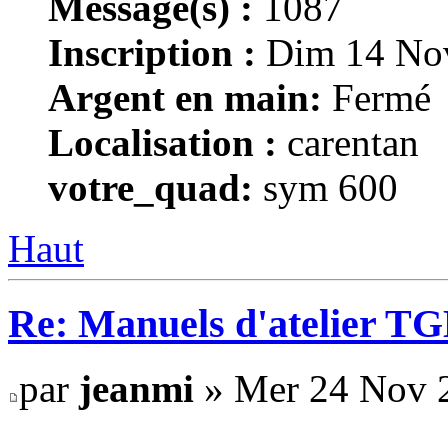
Message(s) :
1087
Inscription :
Dim 14 Nov
Argent en main:
Fermé
Localisation :
carentan
votre_quad:
sym 600
Haut
Re: Manuels d'atelier TGB
par
jeanmi
» Mer 24 Nov 