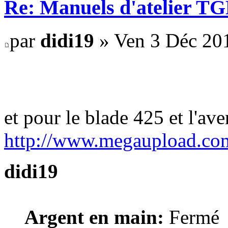
Re: Manuels d'atelier TGB
par
didi19
» Ven 3 Déc 20
et pour le blade 425 et l'av
http://www.megaupload.c
didi19
Argent en main:
Fermé