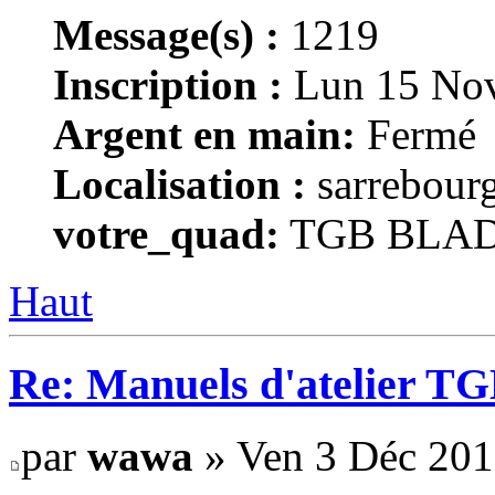
Message(s) :
1219
Inscription :
Lun 15 Nov
Argent en main:
Fermé
Localisation :
sarrebour
votre_quad:
TGB BLAD
Haut
Re: Manuels d'atelier TGB
par
wawa
» Ven 3 Déc 201