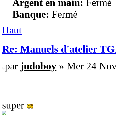
Argent en main:
Fermé
Banque:
Fermé
Haut
Re: Manuels d'atelier TGB
par
judoboy
» Mer 24 Nov
super