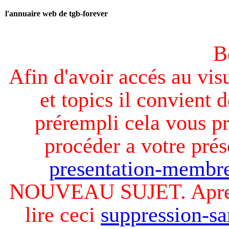
l'annuaire web de tgb-forever
B
Afin d'avoir accés au visu
et topics il convient d
prérempli cela vous pr
procéder a votre prés
presentation-membre
NOUVEAU SUJET. Apres v
lire ceci
suppression-sa