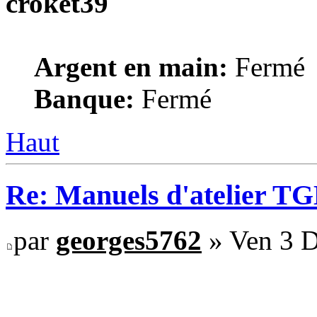
croket39
Argent en main:
Fermé
Banque:
Fermé
Haut
Re: Manuels d'atelier TGB
par
georges5762
» Ven 3 D