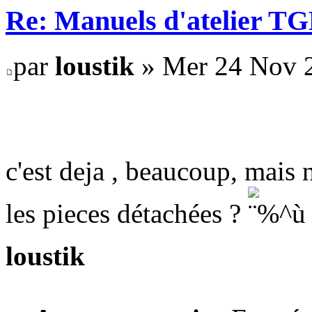
Re: Manuels d'atelier T
par
loustik
» Mer 24 Nov 
c'est deja , beaucoup, mais n
les pieces détachées ?
loustik