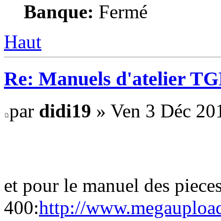
Banque:
Fermé
Haut
Re: Manuels d'atelier TGB
par
didi19
» Ven 3 Déc 20
et pour le manuel des piece
400:
http://www.megauplo