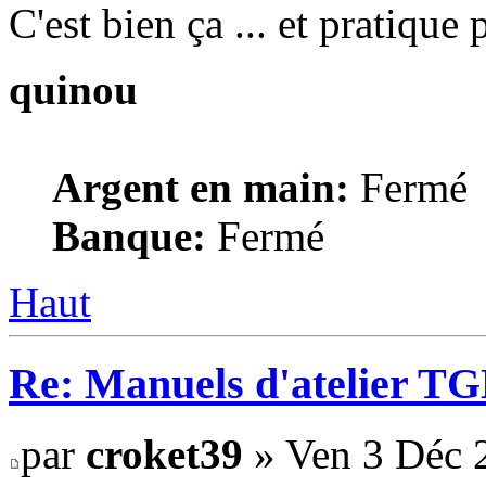
C'est bien ça ... et pratique
quinou
Argent en main:
Fermé
Banque:
Fermé
Haut
Re: Manuels d'atelier TGB
par
croket39
» Ven 3 Déc 