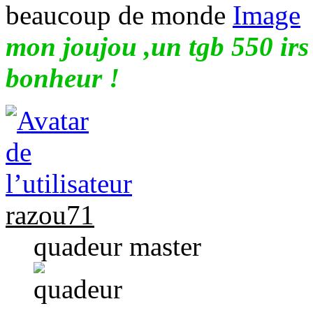
beaucoup de monde
mon joujou ,un tgb 550 irs
bonheur !
razou71
quadeur master