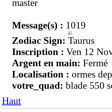
Message(s) :
1019
Zodiac Sign:
Inscription :
Ven 12 Nov
Argent en main:
Fermé
Localisation :
ormes dep
votre_quad:
blade 550 s
Haut