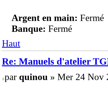
Argent en main:
Fermé
Banque:
Fermé
Haut
Re: Manuels d'atelier TGB
par
quinou
» Mer 24 Nov 