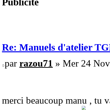
Publicité
Re: Manuels d'atelier T
par
razou71
» Mer 24 Nov
merci beaucoup manu , tu va