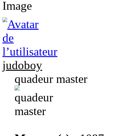
judoboy
quadeur master