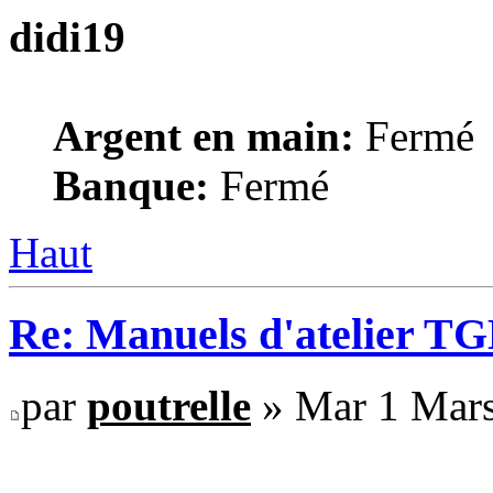
didi19
Argent en main:
Fermé
Banque:
Fermé
Haut
Re: Manuels d'atelier TGB
par
poutrelle
» Mar 1 Mars