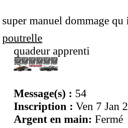
super manuel dommage qu il
poutrelle
quadeur apprenti
Message(s) :
54
Inscription :
Ven 7 Jan 
Argent en main:
Fermé