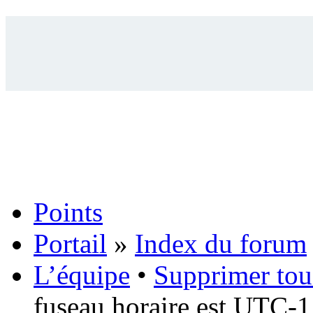
Points
Portail
»
Index du forum
L’équipe
•
Supprimer tou
fuseau horaire est UTC-1