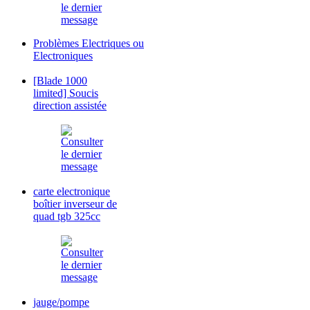
Problèmes Electriques ou
Electroniques
[Blade 1000
limited] Soucis
direction assistée
carte electronique
boîtier inverseur de
quad tgb 325cc
jauge/pompe