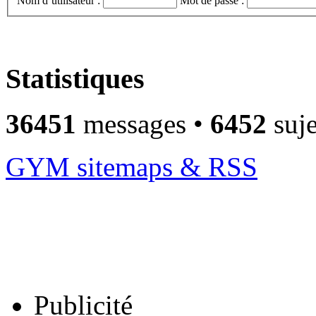
Nom d’utilisateur :
Mot de passe :
Statistiques
36451
messages •
6452
suje
GYM sitemaps & RSS
Publicité