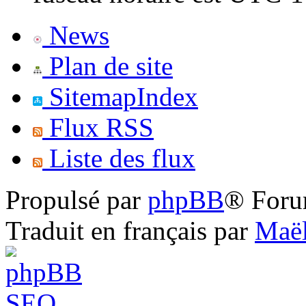
News
Plan de site
SitemapIndex
Flux RSS
Liste des flux
Propulsé par
phpBB
® Foru
Traduit en français par
Maël