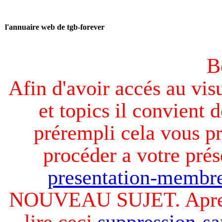
l'annuaire web de tgb-forever
B
Afin d'avoir accés au visu
et topics il convient d
prérempli cela vous pr
procéder a votre prés
presentation-membre
NOUVEAU SUJET. Apres v
lire ceci
suppression-sa