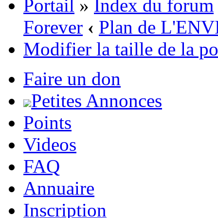
Portail
»
Index du forum
Forever
‹
Plan de L'E
Modifier la taille de la p
Faire un don
Petites Annonces
Points
Videos
FAQ
Annuaire
Inscription