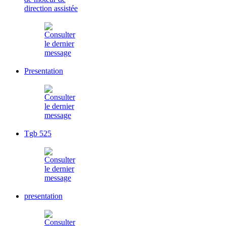
direction assistée
Presentation
Tgb 525
presentation