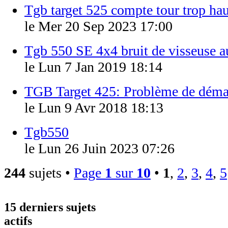
Tgb target 525 compte tour trop haut
le Mer 20 Sep 2023 17:00
Tgb 550 SE 4x4 bruit de visseuse 
le Lun 7 Jan 2019 18:14
TGB Target 425: Problème de déma
le Lun 9 Avr 2018 18:13
Tgb550
le Lun 26 Juin 2023 07:26
244
sujets •
Page
1
sur
10
•
1
,
2
,
3
,
4
,
5
15 derniers sujets
actifs