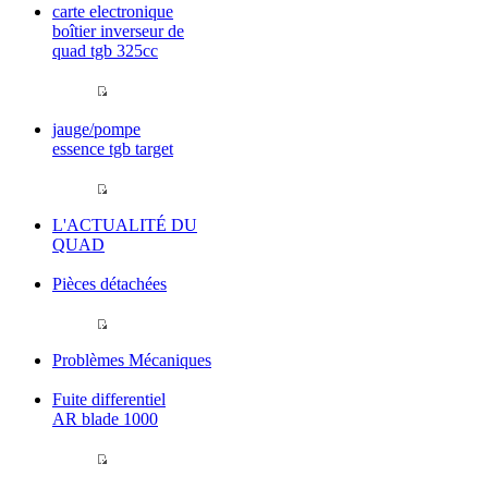
carte electronique
boîtier inverseur de
quad tgb 325cc
jauge/pompe
essence tgb target
L'ACTUALITÉ DU
QUAD
Pièces détachées
Problèmes Mécaniques
Fuite differentiel
AR blade 1000