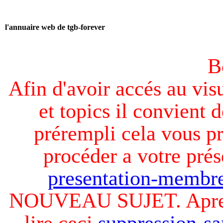
l'annuaire web de tgb-forever
B
Afin d'avoir accés au visu
et topics il convient d
prérempli cela vous pr
procéder a votre prés
presentation-membre
NOUVEAU SUJET. Apres v
lire ceci
suppression-sa