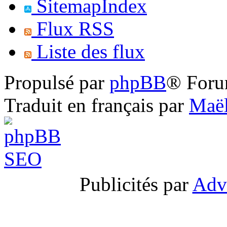
SitemapIndex
Flux RSS
Liste des flux
Propulsé par
phpBB
® Foru
Traduit en français par
Maël
Publicités par
Adv