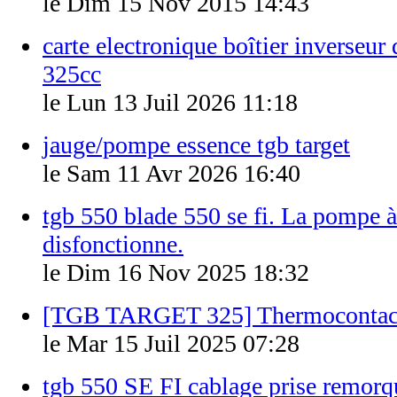
le Dim 15 Nov 2015 14:43
carte electronique boîtier inverseur
325cc
le Lun 13 Juil 2026 11:18
jauge/pompe essence tgb target
le Sam 11 Avr 2026 16:40
tgb 550 blade 550 se fi. La pompe à
disfonctionne.
le Dim 16 Nov 2025 18:32
[TGB TARGET 325] Thermocontact
le Mar 15 Juil 2025 07:28
tgb 550 SE FI cablage prise remorq