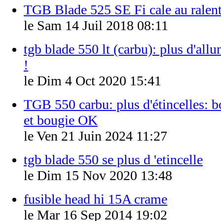
TGB Blade 525 SE Fi cale au ralent
le Sam 14 Juil 2018 08:11
tgb blade 550 lt (carbu): plus d'all
!
le Dim 4 Oct 2020 15:41
TGB 550 carbu: plus d'étincelles: 
et bougie OK
le Ven 21 Juin 2024 11:27
tgb blade 550 se plus d 'etincelle
le Dim 15 Nov 2020 13:48
fusible head hi 15A crame
le Mar 16 Sep 2014 19:02