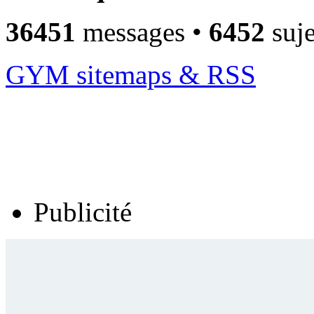
36451
messages •
6452
suje
GYM sitemaps & RSS
Publicité