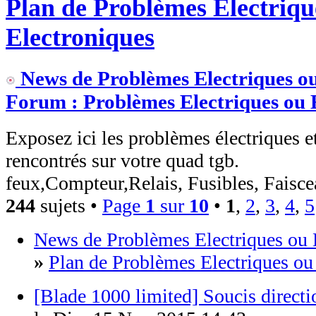
Plan de Problèmes Electriqu
Electroniques
News de Problèmes Electriques ou
Forum : Problèmes Electriques ou 
Exposez ici les problèmes électriques e
rencontrés sur votre quad tgb.
feux,Compteur,Relais, Fusibles, Faiscea
244
sujets •
Page
1
sur
10
•
1
,
2
,
3
,
4
,
5
News de Problèmes Electriques ou 
»
Plan de Problèmes Electriques ou
[Blade 1000 limited] Soucis directi