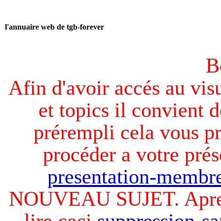
l'annuaire web de tgb-forever
B
Afin d'avoir accés au visu
et topics il convient d
prérempli cela vous pr
procéder a votre prés
presentation-membre
NOUVEAU SUJET. Apres v
lire ceci
suppression-sa