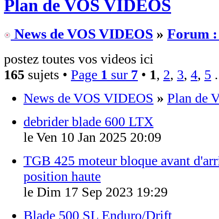
Plan de VOS VIDEOS
News de VOS VIDEOS
»
Forum 
postez toutes vos videos ici
165
sujets •
Page
1
sur
7
•
1
,
2
,
3
,
4
,
5
.
News de VOS VIDEOS
»
Plan de
debrider blade 600 LTX
le Ven 10 Jan 2025 20:09
TGB 425 moteur bloque avant d'arr
position haute
le Dim 17 Sep 2023 19:29
Blade 500 SL Enduro/Drift