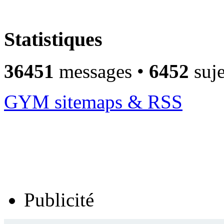
Statistiques
36451
messages •
6452
suje
GYM sitemaps & RSS
Publicité