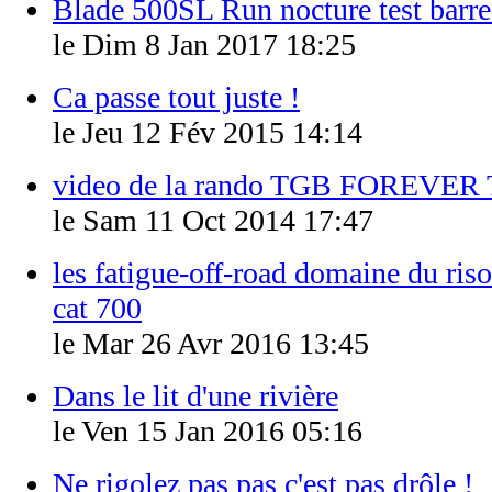
Blade 500SL Run nocture test barr
le Dim 8 Jan 2017 18:25
Ca passe tout juste !
le Jeu 12 Fév 2015 14:14
video de la rando TGB FOREVER
le Sam 11 Oct 2014 17:47
les fatigue-off-road domaine du riso
cat 700
le Mar 26 Avr 2016 13:45
Dans le lit d'une rivière
le Ven 15 Jan 2016 05:16
Ne rigolez pas pas c'est pas drôle !