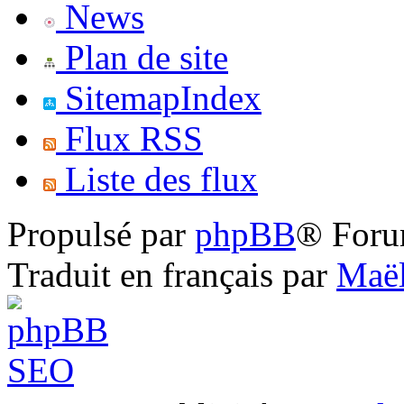
News
Plan de site
SitemapIndex
Flux RSS
Liste des flux
Propulsé par
phpBB
® Foru
Traduit en français par
Maël