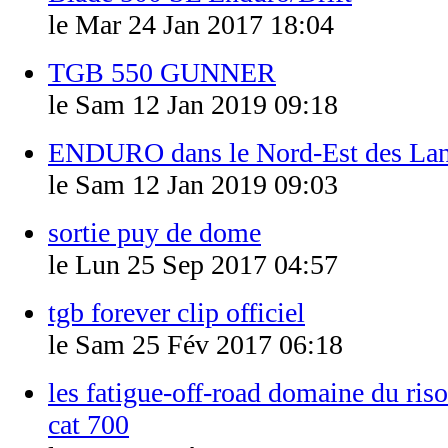
le Mar 24 Jan 2017 18:04
TGB 550 GUNNER
le Sam 12 Jan 2019 09:18
ENDURO dans le Nord-Est des La
le Sam 12 Jan 2019 09:03
sortie puy de dome
le Lun 25 Sep 2017 04:57
tgb forever clip officiel
le Sam 25 Fév 2017 06:18
les fatigue-off-road domaine du riso
cat 700