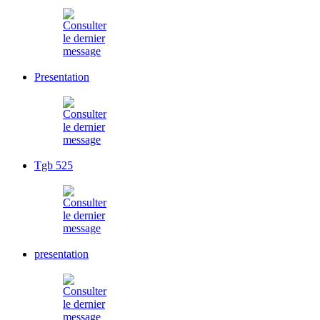
Presentation
Tgb 525
presentation