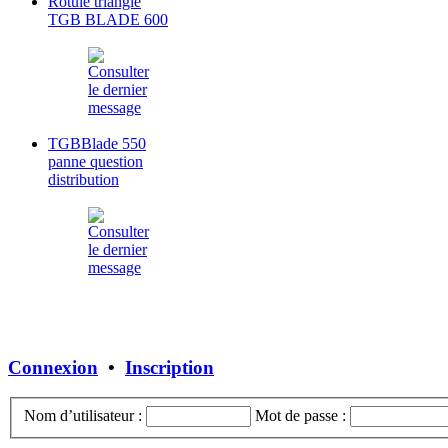
Rotule triangle
TGB BLADE 600
TGBBlade 550
panne question
distribution
Connexion
•
Inscription
Nom d’utilisateur :
Mot de passe :