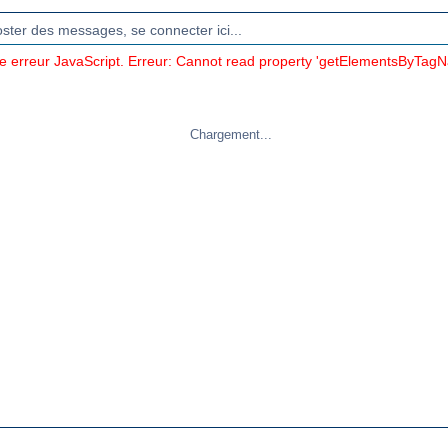
oster des messages, se connecter ici...
ne erreur JavaScript. Erreur: Cannot read property 'getElementsByTagN
Chargement...