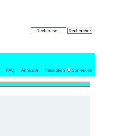
Recherche avancée
FAQ
Annuaire
Inscription
Connexion