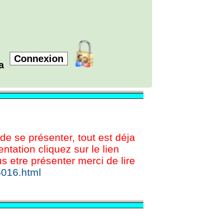
Connexion
la
 de se présenter, tout est déja
tation cliquez sur le lien
etre présenter merci de lire
5016.html
© BREIZH SHOUTBOX V1.5.0