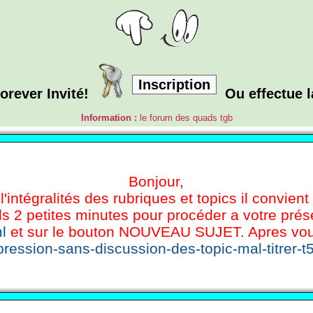
Inscription
orever Invité!
Ou effectue 
Information :
le forum des quads tgb
Bonjour,
l'intégralités des rubriques et topics il convient
s 2 petites minutes pour procéder a votre présen
l
et sur le bouton NOUVEAU SUJET. Apres vous 
ression-sans-discussion-des-topic-mal-titrer-t