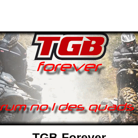
TGB-Forever