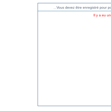
...Vous devez être enregistré pour p
Il y a eu u