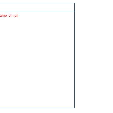
ame' of null