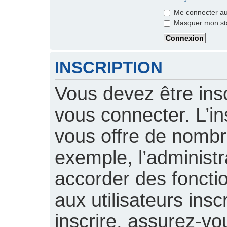
Me connecter aut
Masquer mon stat
INSCRIPTION
Vous devez être insc
vous connecter. L’ins
vous offre de nomb
exemple, l’administ
accorder des foncti
aux utilisateurs insc
inscrire, assurez-vou