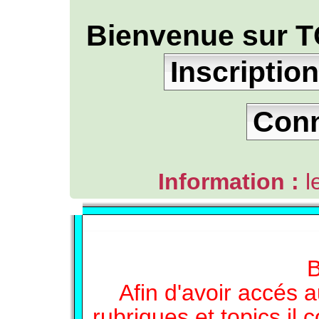
Bienvenue sur T
Inscription
Con
Information :
l
L'ANNUAIRE WEB DE TGB-FOREVER
B
Afin d'avoir accés a
rubriques et topics il 