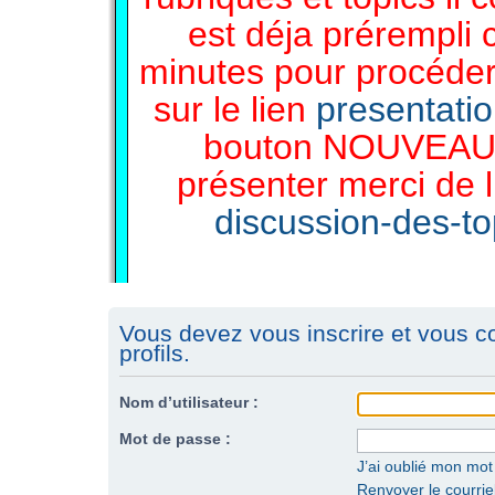
est déja prérempli 
minutes pour procéder 
sur le lien
presentati
bouton NOUVEAU 
présenter merci de l
discussion-des-top
Vous devez vous inscrire et vous c
profils.
Nom d’utilisateur :
Mot de passe :
J’ai oublié mon mo
Renvoyer le courriel