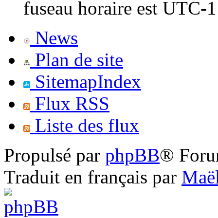
fuseau horaire est UTC-1
News
Plan de site
SitemapIndex
Flux RSS
Liste des flux
Propulsé par
phpBB
® Foru
Traduit en français par
Maël