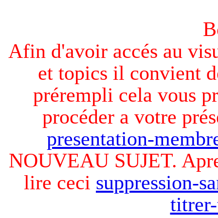
B
Afin d'avoir accés au visu
et topics il convient d
prérempli cela vous pr
procéder a votre prés
presentation-membre
NOUVEAU SUJET. Apres v
lire ceci
suppression-sa
titre