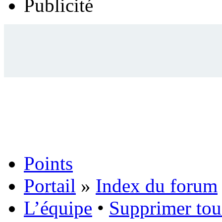
Publicité
Points
Portail
»
Index du forum
L’équipe
•
Supprimer tou