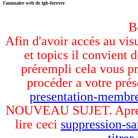
l'annuaire web de tgb-forever
B
Afin d'avoir accés au visu
et topics il convient d
prérempli cela vous pr
procéder a votre prés
presentation-membre
NOUVEAU SUJET. Apres v
lire ceci
suppression-sa
titre