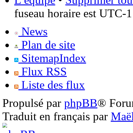
fuseau horaire est UTC-1
News
Plan de site
SitemapIndex
Flux RSS
Liste des flux
Propulsé par
phpBB
® Foru
Traduit en français par
Maël