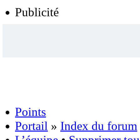
Publicité
Points
Portail
»
Index du forum
L’équipe
•
Supprimer tou