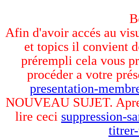
B
Afin d'avoir accés au visu
et topics il convient d
prérempli cela vous pr
procéder a votre prés
presentation-membre
NOUVEAU SUJET. Apres v
lire ceci
suppression-sa
titre