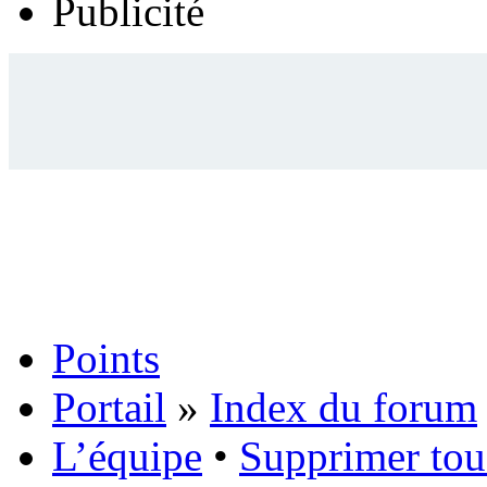
Publicité
Points
Portail
»
Index du forum
L’équipe
•
Supprimer tou