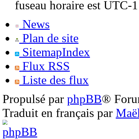
fuseau horaire est UTC-1
News
Plan de site
SitemapIndex
Flux RSS
Liste des flux
Propulsé par
phpBB
® Foru
Traduit en français par
Maël