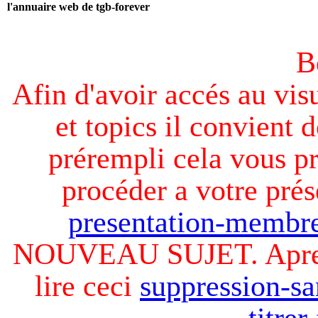
l'annuaire web de tgb-forever
B
Afin d'avoir accés au visu
et topics il convient d
prérempli cela vous pr
procéder a votre prés
presentation-membre
NOUVEAU SUJET. Apres v
lire ceci
suppression-sa
titre