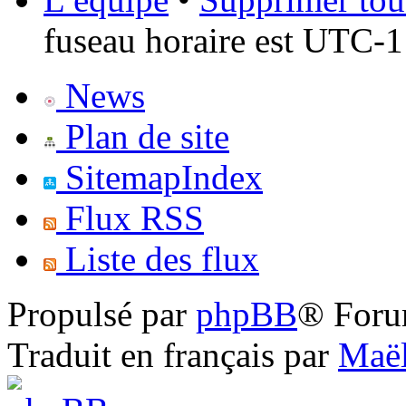
fuseau horaire est UTC-1
News
Plan de site
SitemapIndex
Flux RSS
Liste des flux
Propulsé par
phpBB
® Foru
Traduit en français par
Maël