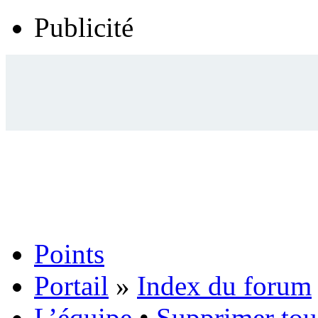
Publicité
Points
Portail
»
Index du forum
L’équipe
•
Supprimer tou