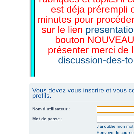
est déja prérempli 
minutes pour procéder 
sur le lien
presentati
bouton NOUVEAU 
présenter merci de l
discussion-des-top
Vous devez vous inscrire et vous c
profils.
Nom d’utilisateur :
Mot de passe :
J’ai oublié mon mo
Renvoyer le courriel