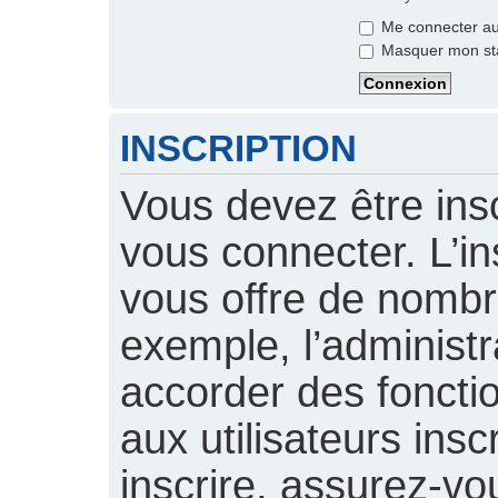
Me connecter aut
Masquer mon stat
INSCRIPTION
Vous devez être insc
vous connecter. L’ins
vous offre de nomb
exemple, l’administ
accorder des foncti
aux utilisateurs insc
inscrire, assurez-vou