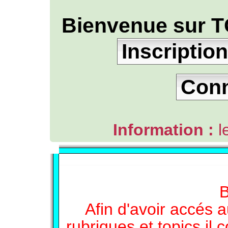
Bienvenue sur T
Inscription
Con
Information :
l
L'ANNUAIRE WEB DE TGB-FOREVER
B
Afin d'avoir accés a
rubriques et topics il 