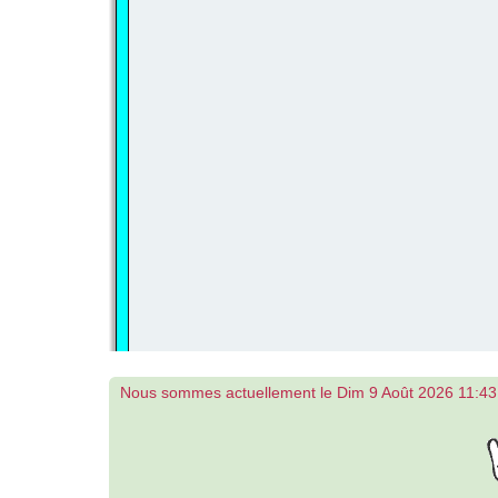
Nous sommes actuellement le Dim 9 Août 2026 11:43