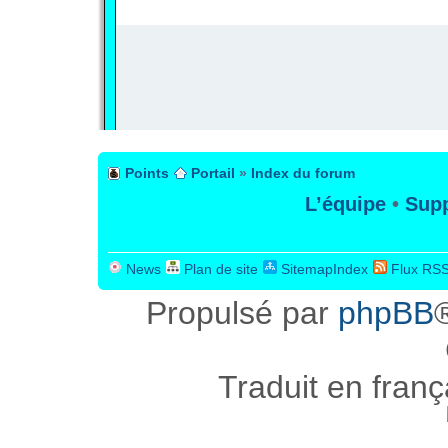
PUBLICITÉ
Points
Portail
»
Index du forum
L’équipe
•
Supp
News
Plan de site
SitemapIndex
Flux RS
Propulsé par
phpBB
Traduit en fran