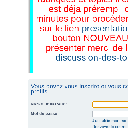
est déja prérempli 
minutes pour procéder 
sur le lien
presentati
bouton NOUVEAU 
présenter merci de l
discussion-des-top
Vous devez vous inscrire et vous c
profils.
Nom d’utilisateur :
Mot de passe :
J’ai oublié mon mo
Renvoyer le courriel