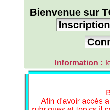
Bienvenue sur T
Inscription
Con
Information :
l
L'ANNUAIRE WEB DE TGB-FOREVER
B
Afin d'avoir accés a
rubriques et topics il 