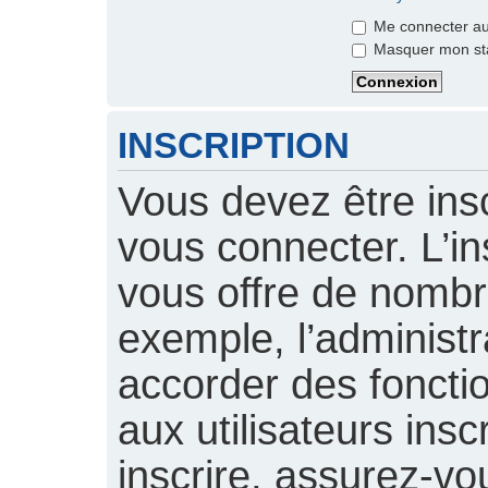
Me connecter aut
Masquer mon stat
INSCRIPTION
Vous devez être insc
vous connecter. L’ins
vous offre de nomb
exemple, l’administ
accorder des foncti
aux utilisateurs insc
inscrire, assurez-vou