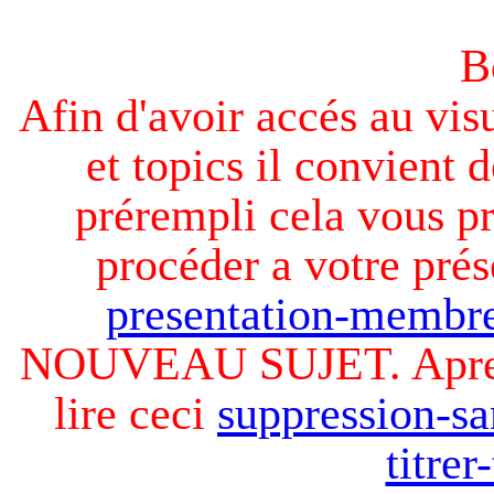
B
Afin d'avoir accés au visu
et topics il convient d
prérempli cela vous pr
procéder a votre prés
presentation-membre
NOUVEAU SUJET. Apres v
lire ceci
suppression-sa
titre