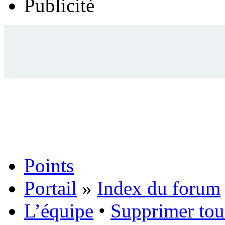
Publicité
Points
Portail
»
Index du forum
L’équipe
•
Supprimer tou