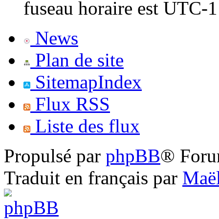
fuseau horaire est UTC-1
News
Plan de site
SitemapIndex
Flux RSS
Liste des flux
Propulsé par
phpBB
® Foru
Traduit en français par
Maël