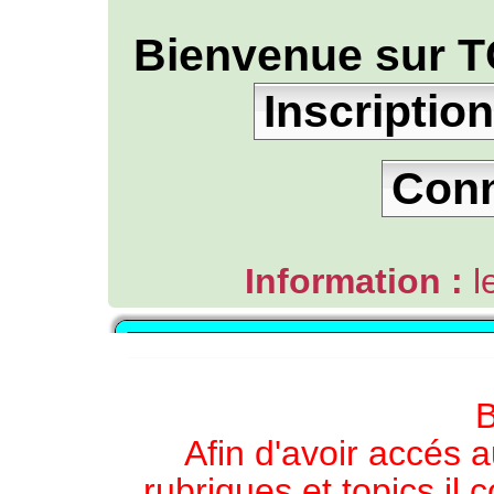
Bienvenue sur T
Inscription
Con
Information :
l
L'ANNUAIRE WEB DE TGB-FOREVER
B
Afin d'avoir accés a
rubriques et topics il 