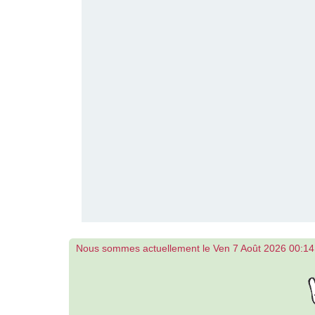
Nous sommes actuellement le Ven 7 Août 2026 00:14