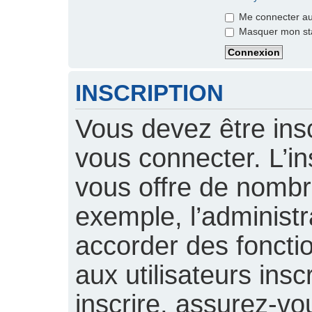
Me connecter aut
Masquer mon stat
INSCRIPTION
Vous devez être insc
vous connecter. L’ins
vous offre de nomb
exemple, l’administ
accorder des foncti
aux utilisateurs insc
inscrire, assurez-vou