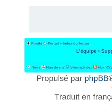
PUBLICITÉ
Points
Portail
»
Index du forum
L’équipe
•
Supp
News
Plan de site
SitemapIndex
Flux RS
Propulsé par
phpBB
Traduit en fran