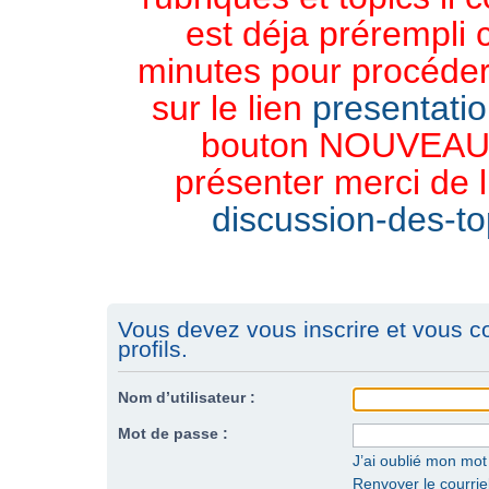
est déja prérempli 
minutes pour procéder 
sur le lien
presentati
bouton NOUVEAU 
présenter merci de l
discussion-des-top
Vous devez vous inscrire et vous c
profils.
Nom d’utilisateur :
Mot de passe :
J’ai oublié mon mo
Renvoyer le courriel