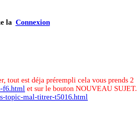
ue la
Connexion
er, tout est déja prérempli cela vous prends 2
-f6.html
et sur le bouton NOUVEAU SUJET.
s-topic-mal-titrer-t5016.html