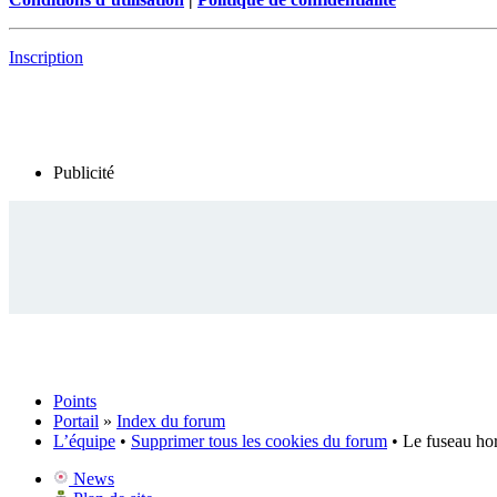
Inscription
Publicité
Points
Portail
»
Index du forum
L’équipe
•
Supprimer tous les cookies du forum
• Le fuseau ho
News