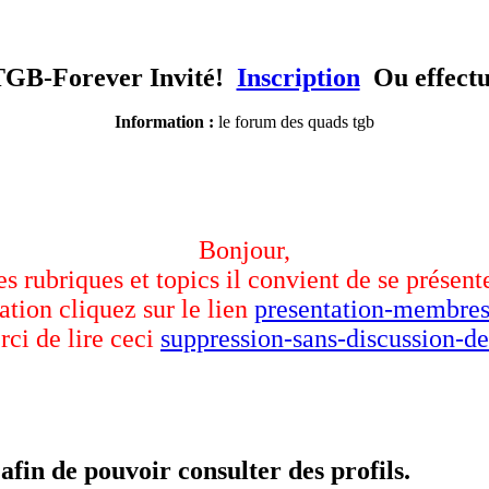
TGB-Forever Invité!
Inscription
Ou effect
Information :
le forum des quads tgb
Bonjour,
des rubriques et topics il convient de se présent
ation cliquez sur le lien
presentation-membres
rci de lire ceci
suppression-sans-discussion-de
afin de pouvoir consulter des profils.