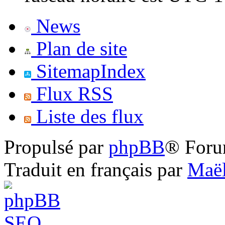
News
Plan de site
SitemapIndex
Flux RSS
Liste des flux
Propulsé par
phpBB
® Foru
Traduit en français par
Maël