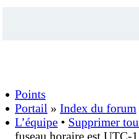
Points
Portail
»
Index du forum
L’équipe
•
Supprimer tou
fuseau horaire est UTC-1