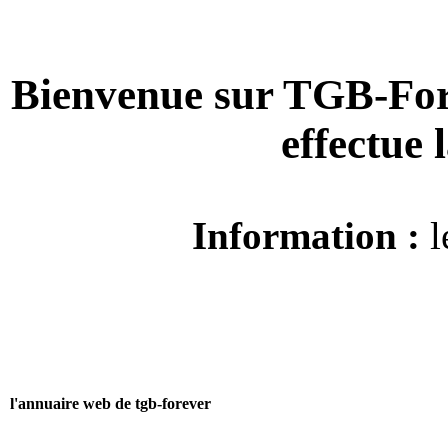
Bienvenue sur TGB-For
effectue
Information :
l
l'annuaire web de tgb-forever