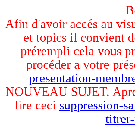
B
Afin d'avoir accés au visu
et topics il convient d
prérempli cela vous pr
procéder a votre prés
presentation-membre
NOUVEAU SUJET. Apres v
lire ceci
suppression-sa
titre