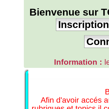
Bienvenue sur T
Inscription
Con
Information :
l
L'ANNUAIRE WEB DE TGB-FOREVER
B
Afin d'avoir accés a
rubriques et topics il 