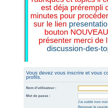
est déja prérempli 
minutes pour procéder 
sur le lien
presentati
bouton NOUVEAU 
présenter merci de l
discussion-des-top
Vous devez vous inscrire et vous c
profils.
Nom d’utilisateur :
Mot de passe :
J’ai oublié mon mo
Renvoyer le courriel