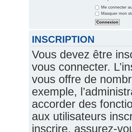
Me connecter aut
Masquer mon stat
INSCRIPTION
Vous devez être insc
vous connecter. L’ins
vous offre de nomb
exemple, l’administ
accorder des foncti
aux utilisateurs insc
inscrire, assurez-vou