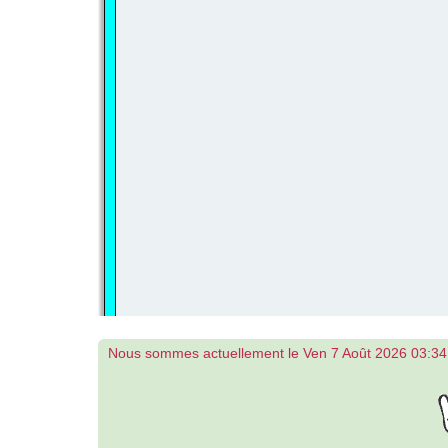
Nous sommes actuellement le Ven 7 Août 2026 03:34