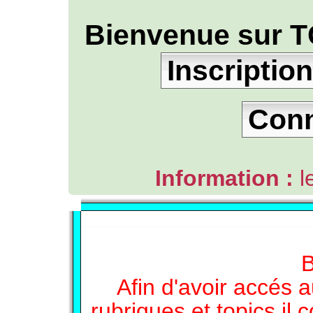
Bienvenue sur T
Inscription
Con
Information :
l
L'ANNUAIRE WEB DE TGB-FOREVER
B
Afin d'avoir accés a
rubriques et topics il 