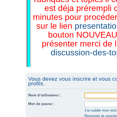
est déja prérempli 
minutes pour procéder 
sur le lien
presentati
bouton NOUVEAU 
présenter merci de l
discussion-des-top
Vous devez vous inscrire et vous c
profils.
Nom d’utilisateur :
Mot de passe :
J’ai oublié mon mo
Renvoyer le courriel