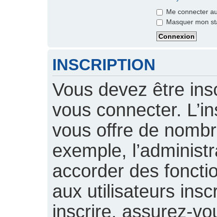
Me connecter aut
Masquer mon stat
INSCRIPTION
Vous devez être insc
vous connecter. L’ins
vous offre de nomb
exemple, l’administ
accorder des foncti
aux utilisateurs insc
inscrire, assurez-vou