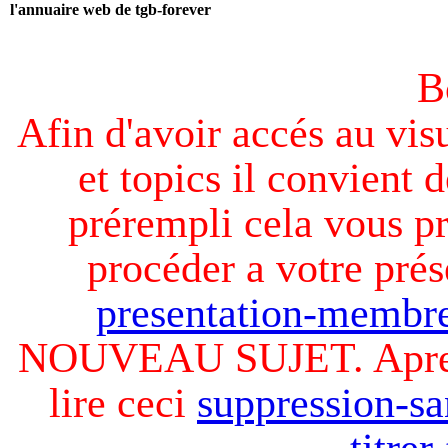
l'annuaire web de tgb-forever
B
Afin d'avoir accés au visu
et topics il convient d
prérempli cela vous pr
procéder a votre prés
presentation-membre
NOUVEAU SUJET. Apres v
lire ceci
suppression-sa
titre