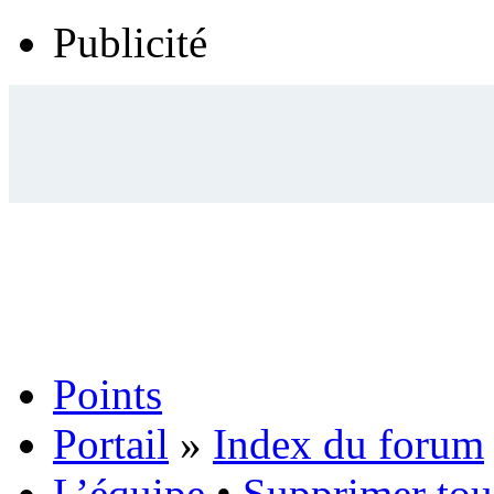
Publicité
Points
Portail
»
Index du forum
L’équipe
•
Supprimer tou