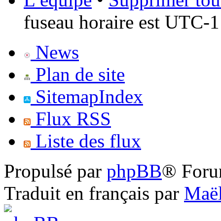
fuseau horaire est UTC-1
News
Plan de site
SitemapIndex
Flux RSS
Liste des flux
Propulsé par
phpBB
® Foru
Traduit en français par
Maël