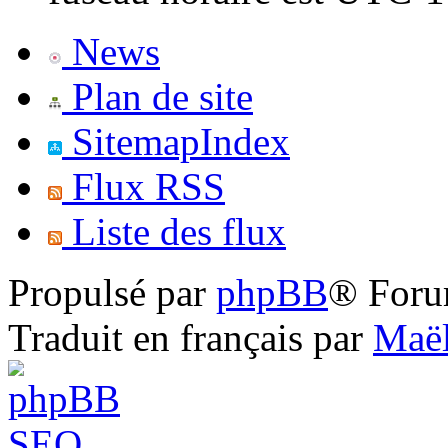
News
Plan de site
SitemapIndex
Flux RSS
Liste des flux
Propulsé par
phpBB
® Foru
Traduit en français par
Maël