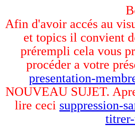
B
Afin d'avoir accés au visu
et topics il convient d
prérempli cela vous pr
procéder a votre prés
presentation-membre
NOUVEAU SUJET. Apres v
lire ceci
suppression-sa
titre