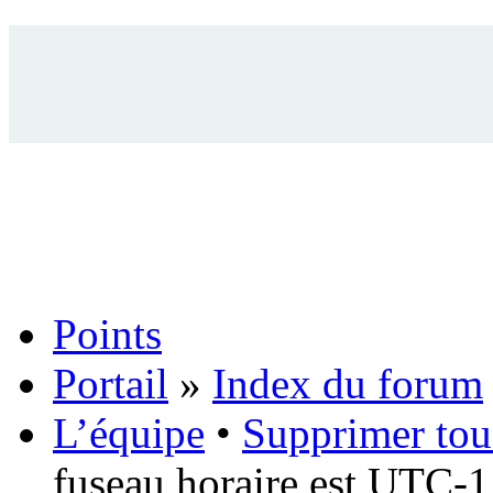
Points
Portail
»
Index du forum
L’équipe
•
Supprimer tou
fuseau horaire est UTC-1