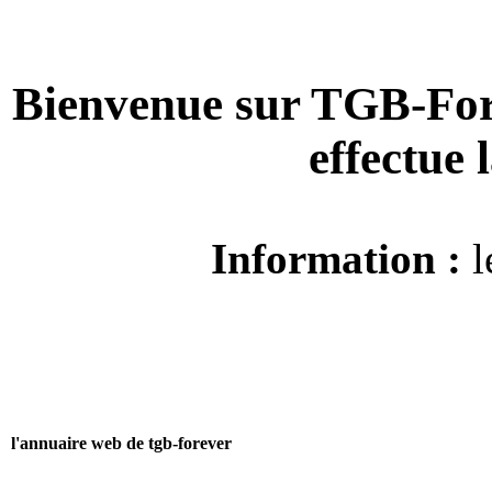
Bienvenue sur TGB-For
effectue
Information :
l
l'annuaire web de tgb-forever