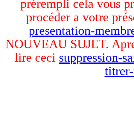
prérempli cela vous pr
procéder a votre prés
presentation-membre
NOUVEAU SUJET. Apres v
lire ceci
suppression-sa
titre