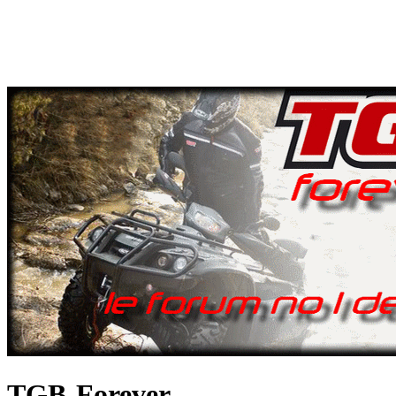
TGB-Forever