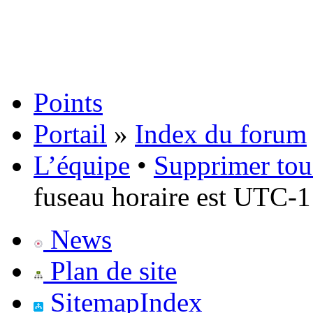
Points
Portail
»
Index du forum
L’équipe
•
Supprimer tou
fuseau horaire est UTC-1
News
Plan de site
SitemapIndex