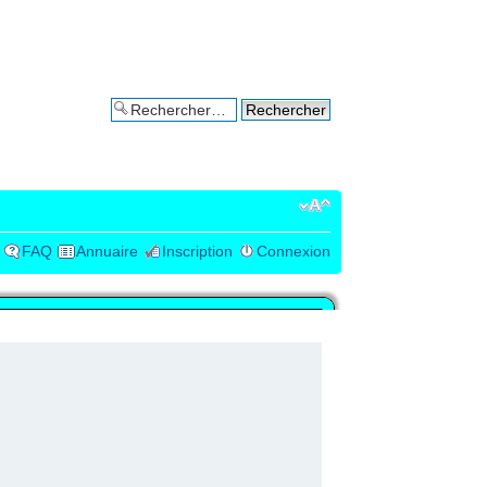
Recherche avancée
FAQ
Annuaire
Inscription
Connexion