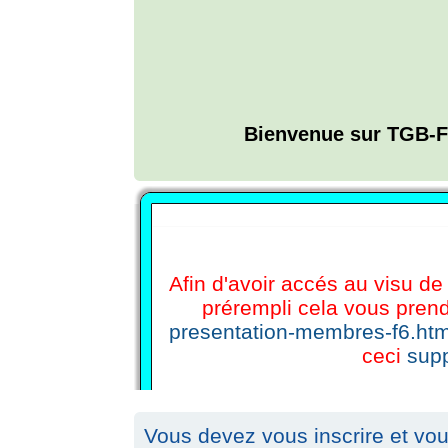
Bienvenue sur TGB-F
L'ANNUAIRE WEB DE TGB-FOREVER
Afin d'avoir accés au visu de 
prérempli cela vous prend
presentation-membres-f6.htm
ceci
supp
Vous devez vous inscrire et vou