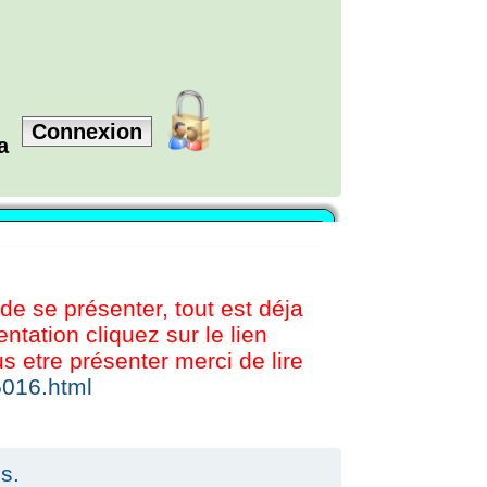
Connexion
la
 de se présenter, tout est déja
tation cliquez sur le lien
etre présenter merci de lire
5016.html
s.