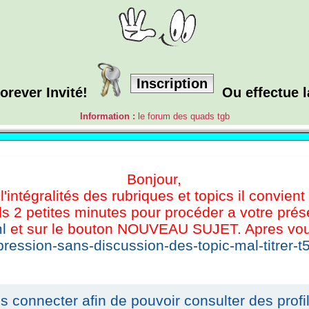
Inscription
orever Invité!
Ou effectue 
Information :
le forum des quads tgb
Bonjour,
l'intégralités des rubriques et topics il convient
s 2 petites minutes pour procéder a votre présen
l
et sur le bouton NOUVEAU SUJET. Apres vous 
ression-sans-discussion-des-topic-mal-titrer-t
s connecter afin de pouvoir consulter des profil