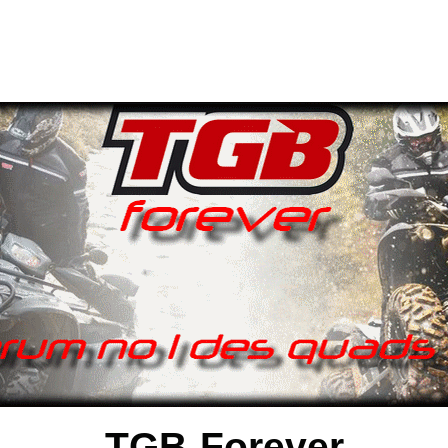
TGB-Forever