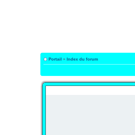
Portail
»
Index du forum
PUBLICITÉ