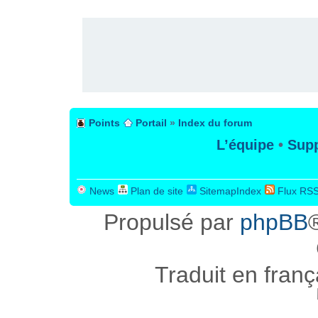
PUBLICITÉ
Points
Portail
»
Index du forum
L’équipe
•
Supp
News
Plan de site
SitemapIndex
Flux RS
Propulsé par
phpBB
Traduit en fran