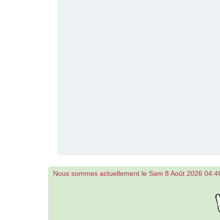
Nous sommes actuellement le Sam 8 Août 2026 04:4