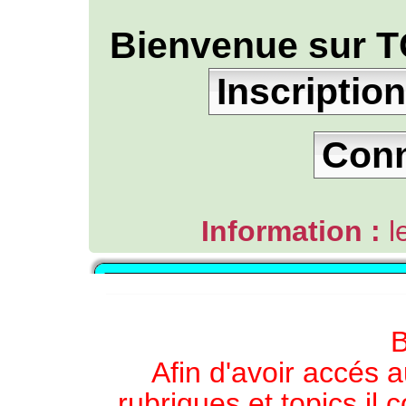
Bienvenue sur T
Inscription
Con
Information :
l
L'ANNUAIRE WEB DE TGB-FOREVER
B
Afin d'avoir accés a
rubriques et topics il 