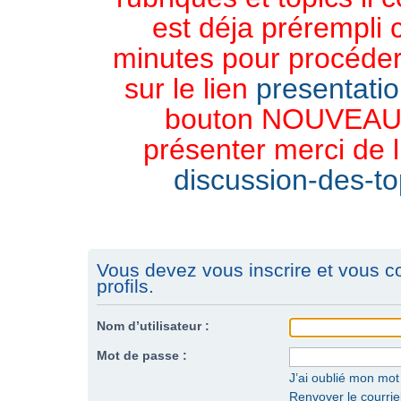
est déja prérempli 
minutes pour procéder 
sur le lien
presentati
bouton NOUVEAU 
présenter merci de l
discussion-des-top
Vous devez vous inscrire et vous c
profils.
Nom d’utilisateur :
Mot de passe :
J’ai oublié mon mo
Renvoyer le courriel