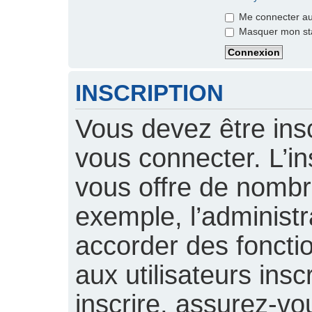
Me connecter aut
Masquer mon stat
INSCRIPTION
Vous devez être insc
vous connecter. L’ins
vous offre de nomb
exemple, l’administ
accorder des foncti
aux utilisateurs insc
inscrire, assurez-vou