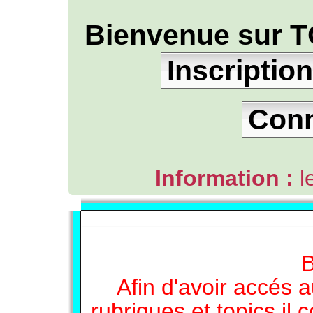
Bienvenue sur T
Inscription
Con
Information :
l
L'ANNUAIRE WEB DE TGB-FOREVER
B
Afin d'avoir accés a
rubriques et topics il 