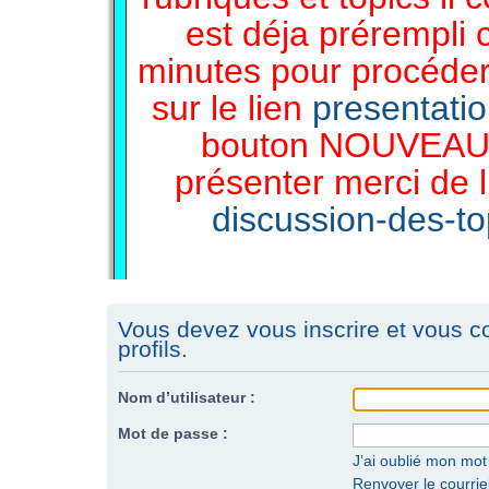
est déja prérempli 
minutes pour procéder 
sur le lien
presentati
bouton NOUVEAU 
présenter merci de l
discussion-des-top
Vous devez vous inscrire et vous c
profils.
Nom d’utilisateur :
Mot de passe :
J’ai oublié mon mo
Renvoyer le courriel