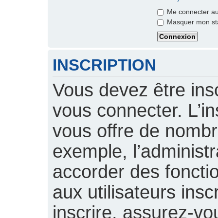
Me connecter aut
Masquer mon stat
INSCRIPTION
Vous devez être insc
vous connecter. L’ins
vous offre de nomb
exemple, l’administ
accorder des foncti
aux utilisateurs insc
inscrire, assurez-vou